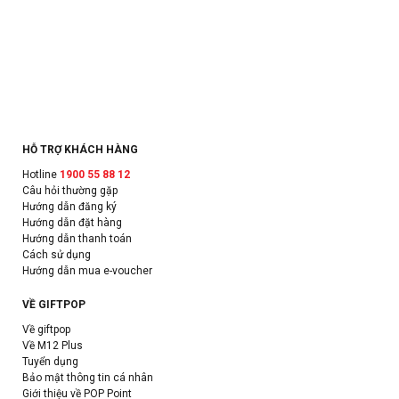
HỖ TRỢ KHÁCH HÀNG
Hotline
1900 55 88 12
Câu hỏi thường gặp
Hướng dẫn đăng ký
Hướng dẫn đặt hàng
Hướng dẫn thanh toán
Cách sử dụng
Hướng dẫn mua e-voucher
VỀ GIFTPOP
Về giftpop
Về M12 Plus
Tuyển dụng
Bảo mật thông tin cá nhân
Giới thiệu về POP Point