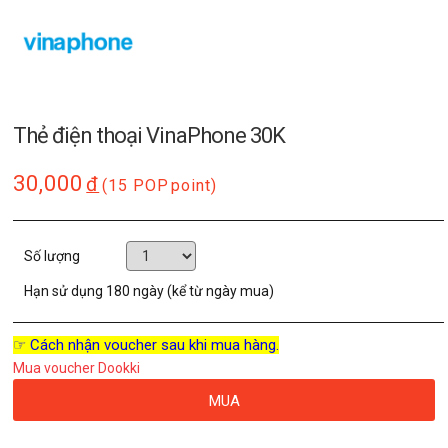
Thẻ điện thoại VinaPhone 30K
30,000
đ
(15 POP
point)
Số lượng
Hạn sử dụng
180 ngày (kể từ ngày mua)
☞ Cách nhận voucher sau khi mua hàng.
Mua voucher Dookki
MUA