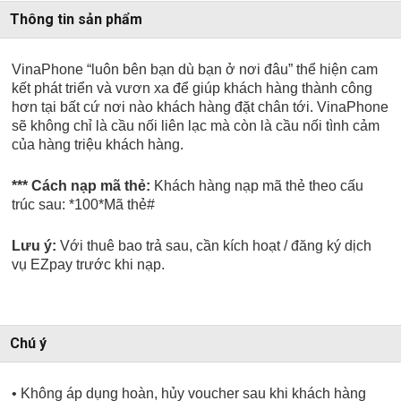
Thông tin sản phẩm
VinaPhone “luôn bên bạn dù bạn ở nơi đâu” thể hiện cam
kết phát triển và vươn xa để giúp khách hàng thành công
hơn tại bất cứ nơi nào khách hàng đặt chân tới. VinaPhone
sẽ không chỉ là cầu nối liên lạc mà còn là cầu nối tình cảm
của hàng triệu khách hàng.
*** Cách nạp mã thẻ:
Khách hàng nạp mã thẻ theo cấu
trúc sau:
*100*Mã thẻ#
Lưu ý:
Với thuê bao trả sau, cần kích hoạt / đăng ký dịch
vụ EZpay trước khi nạp.
Chú ý
• Không áp dụng hoàn, hủy voucher sau khi khách hàng