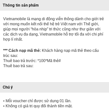
Thông tin sản phẩm
Vietnamobile là mạng di động viễn thông dành cho giới trẻ
với mong muốn kết nối thế hệ trẻ Việt nam với Thế giới,
giúp mọi người “hòa nhịp” tri thức cũng như thư giãn với
các dịch vụ đa dạng, Vietnamobile hỗ trợ tối đa với chi phí
hợp lí nhất.
*** Cách nạp mã thẻ:
Khách hàng nạp mã thẻ theo cấu
trúc sau:
Thuê bao trả trước: *100*Mã thẻ#
Thuê bao trả sau:
Chú ý
• Mỗi voucher chỉ được sử dụng 01 lần.
• Không có giá trị quy đổi thành tiền mặt.