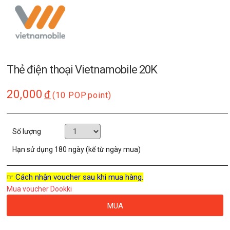
Thẻ điện thoại Vietnamobile 20K
20,000
đ
(10 POP
point)
Số lượng
Hạn sử dụng
180 ngày (kể từ ngày mua)
☞ Cách nhận voucher sau khi mua hàng.
Mua voucher Dookki
MUA