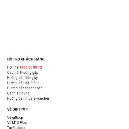
HỖ TRỢ KHÁCH HÀNG
Hotline
1900 55 88 12
Câu hỏi thường gặp
Hướng dẫn đăng ký
Hướng dẫn đặt hàng
Hướng dẫn thanh toán
Cách sử dụng
Hướng dẫn mua e-voucher
VỀ GIFTPOP
Về giftpop
Về M12 Plus
Tuyển dụng