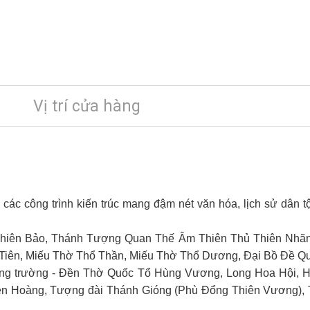
Vị trí cửa hàng
ác công trình kiến trúc mang đậm nét văn hóa, lịch sử dân tộ
iên Bảo, Thánh Tượng Quan Thế Âm Thiên Thủ Thiên Nhãn,
Tiên, Miếu Thờ Thổ Thần, Miếu Thờ Thổ Dương, Đại Bồ Đề Qu
g trường - Đền Thờ Quốc Tổ Hùng Vương, Long Hoa Hội, 
Tiên Hoàng, Tượng đài Thánh Gióng (Phù Đổng Thiên Vương),