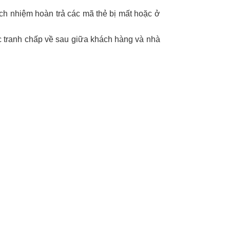
ách nhiệm hoàn trả các mã thẻ bị mất hoặc ở
c tranh chấp về sau giữa khách hàng và nhà