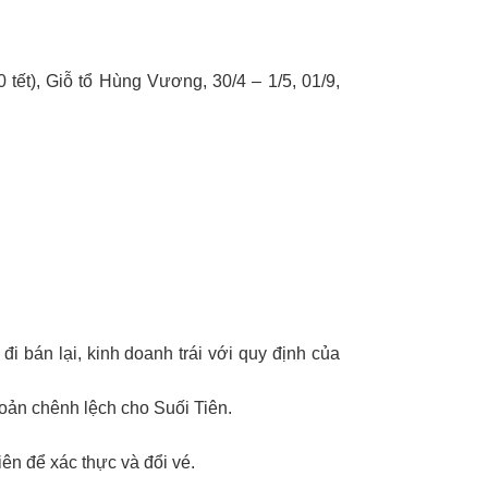
 tết), Giỗ tổ Hùng Vương, 30/4 – 1/5, 01/9,
i bán lại, kinh doanh trái với quy định của
hoản chênh lệch cho Suối Tiên.
ên để xác thực và đổi vé.