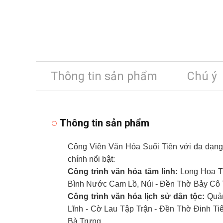
Thông tin sản phẩm
Chú ý
Thông tin sản phẩm
Công Viên Văn Hóa Suối Tiên với đa dạng c
chính nổi bật:
Công trình văn hóa tâm linh:
Long Hoa Th
Bình Nước Cam Lồ, Núi - Đền Thờ Bảy Cô 
Công trình văn hóa lịch sử dân tộc:
Quản
Lĩnh - Cờ Lau Tập Trận - Đền Thờ Đinh 
Bà Trưng,...