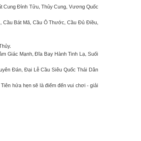
ất Cung Đình Tửu, Thủy Cung, Vương Quốc
, Cầu Bát Mã, Cầu Ô Thước, Cầu Đủ Điều,
Thủy.
ảm Giác Mạnh, Đĩa Bay Hành Tinh Lạ, Suối
Nguyên Đán, Đại Lễ Cầu Siêu Quốc Thái Dân
Tiên hứa hẹn sẽ là điểm đến vui chơi - giải