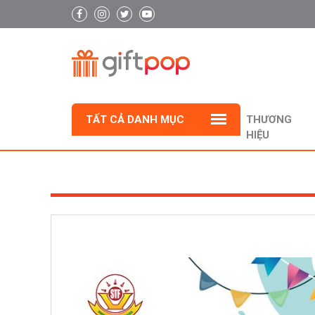
TẤT CẢ DANH MỤC
THƯƠNG
HIỆU