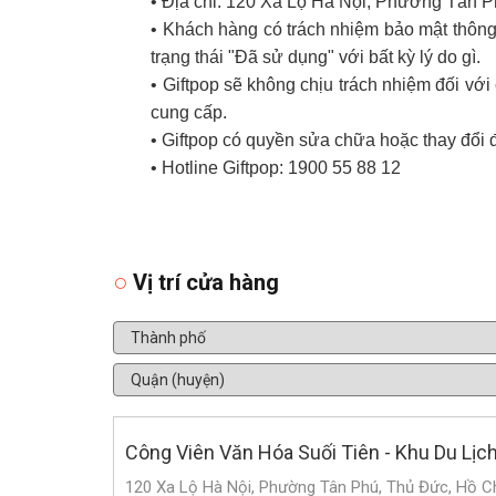
• Địa chỉ: 120 Xa Lộ Hà Nội, Phường Tân 
• Khách hàng có trách nhiệm bảo mật thông 
trạng thái "Đã sử dụng" với bất kỳ lý do gì.
• Giftpop sẽ không chịu trách nhiệm đối v
cung cấp.
• Giftpop có quyền sửa chữa hoặc thay đổi 
• Hotline Giftpop: 1900 55 88 12
Vị trí cửa hàng
Công Viên Văn Hóa Suối Tiên - Khu Du Lịc
120 Xa Lộ Hà Nội, Phường Tân Phú, Thủ Đức, Hồ C