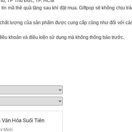
Phú, TP Thủ Đức, TP. HCM
tin mã thẻ quà tặng sau khi đặt mua. Giftpop sẽ không chịu tr
ới chất lượng của sản phẩm được cung cấp cũng như đối với cá
điều khoản và điều kiện sử dụng mà không thông báo trước.
h Văn Hóa Suối Tiên
hí Minh