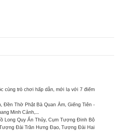
c cùng trò chơi hấp dẫn, mới lạ với 7 điểm
 Đền Thờ Phật Bà Quan Âm, Giếng Tiên -
ang Minh Cảnh,...
Hồ Long Quy Ẩn Thủy, Cụm Tượng Đinh Bộ
 Tượng Đài Trần Hưng Đạo, Tượng Đài Hai