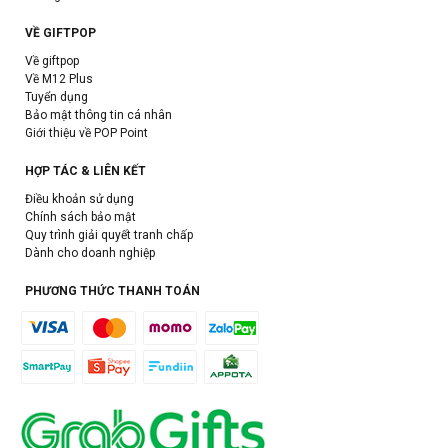
VỀ GIFTPOP
Về giftpop
Về M12 Plus
Tuyển dụng
Bảo mật thông tin cá nhân
Giới thiệu về POP Point
HỢP TÁC & LIÊN KẾT
Điều khoản sử dụng
Chính sách bảo mật
Quy trình giải quyết tranh chấp
Dành cho doanh nghiệp
PHƯƠNG THỨC THANH TOÁN