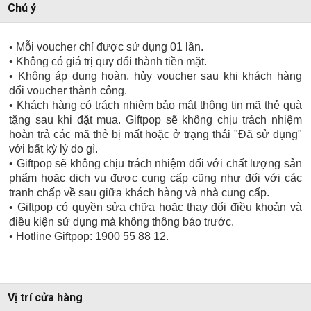
Chú ý
• Mỗi voucher chỉ được sử dụng 01 lần.
• Không có giá trị quy đổi thành tiền mặt.
• Không áp dụng hoàn, hủy voucher sau khi khách hàng
đổi voucher thành công.
• Khách hàng có trách nhiệm bảo mật thông tin mã thẻ quà
tặng sau khi đặt mua. Giftpop sẽ không chịu trách nhiệm
hoàn trả các mã thẻ bị mất hoặc ở trạng thái "Đã sử dụng"
với bất kỳ lý do gì.
• Giftpop sẽ không chịu trách nhiệm đối với chất lượng sản
phẩm hoặc dịch vụ được cung cấp cũng như đối với các
tranh chấp về sau giữa khách hàng và nhà cung cấp.
• Giftpop có quyền sửa chữa hoặc thay đổi điều khoản và
điều kiện sử dụng mà không thông báo trước.
• Hotline Giftpop: 1900 55 88 12.
Vị trí cửa hàng