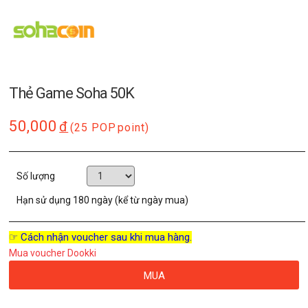
Thẻ Game Soha 50K
50,000
đ
(25 POP
point)
Số lượng
Hạn sử dụng
180 ngày (kể từ ngày mua)
☞ Cách nhận voucher sau khi mua hàng.
Mua voucher Dookki
MUA