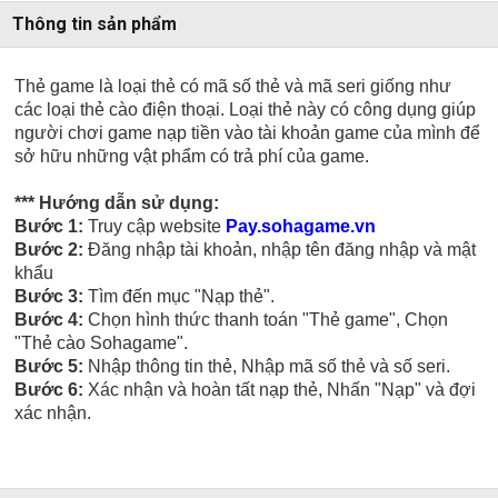
Thông tin sản phẩm
Thẻ game là loại thẻ có mã số thẻ và mã seri giống như
các loại thẻ cào điện thoại. Loại thẻ này có công dụng giúp
người chơi game nạp tiền vào tài khoản game của mình để
sở hữu những vật phẩm có trả phí của game.
*** Hướng dẫn sử dụng:
Bước 1:
Truy cập website
Pay.sohagame.vn
Bước 2:
Đăng nhập tài khoản, nhập tên đăng nhập và mật
khẩu
Bước 3:
Tìm đến mục "Nạp thẻ".
Bước 4:
Chọn hình thức thanh toán "Thẻ game", Chọn
"Thẻ cào Sohagame".
Bước 5:
Nhập thông tin thẻ, Nhập mã số thẻ và số seri.
Bước 6:
Xác nhận và hoàn tất nạp thẻ, Nhấn "Nạp" và đợi
xác nhận.