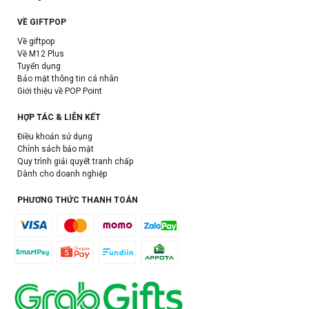
VỀ GIFTPOP
Về giftpop
Về M12 Plus
Tuyển dụng
Bảo mật thông tin cá nhân
Giới thiệu về POP Point
HỢP TÁC & LIÊN KẾT
Điều khoản sử dụng
Chính sách bảo mật
Quy trình giải quyết tranh chấp
Dành cho doanh nghiệp
PHƯƠNG THỨC THANH TOÁN