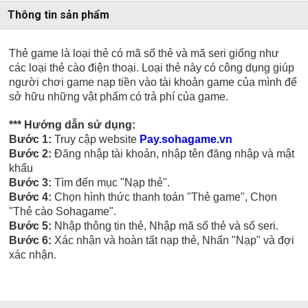
Thông tin sản phẩm
Thẻ game là loại thẻ có mã số thẻ và mã seri giống như
các loại thẻ cào điện thoại. Loại thẻ này có công dụng giúp
người chơi game nạp tiền vào tài khoản game của mình để
sở hữu những vật phẩm có trả phí của game.
*** Hướng dẫn sử dụng:
Bước 1:
Truy cập website
Pay.sohagame.vn
Bước 2:
Đăng nhập tài khoản, nhập tên đăng nhập và mật
khẩu
Bước 3:
Tìm đến mục "Nạp thẻ".
Bước 4:
Chọn hình thức thanh toán "Thẻ game", Chọn
"Thẻ cào Sohagame".
Bước 5:
Nhập thông tin thẻ, Nhập mã số thẻ và số seri.
Bước 6:
Xác nhận và hoàn tất nạp thẻ, Nhấn "Nạp" và đợi
xác nhận.