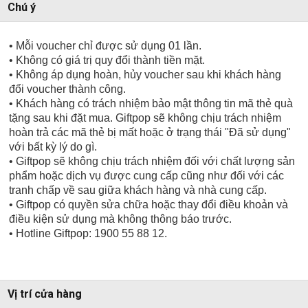
Chú ý
• Mỗi voucher chỉ được sử dụng 01 lần.
• Không có giá trị quy đổi thành tiền mặt.
• Không áp dụng hoàn, hủy voucher sau khi khách hàng
đổi voucher thành công.
• Khách hàng có trách nhiệm bảo mật thông tin mã thẻ quà
tặng sau khi đặt mua. Giftpop sẽ không chịu trách nhiệm
hoàn trả các mã thẻ bị mất hoặc ở trạng thái "Đã sử dụng"
với bất kỳ lý do gì.
• Giftpop sẽ không chịu trách nhiệm đối với chất lượng sản
phẩm hoặc dịch vụ được cung cấp cũng như đối với các
tranh chấp về sau giữa khách hàng và nhà cung cấp.
• Giftpop có quyền sửa chữa hoặc thay đổi điều khoản và
điều kiện sử dụng mà không thông báo trước.
• Hotline Giftpop: 1900 55 88 12.
Vị trí cửa hàng