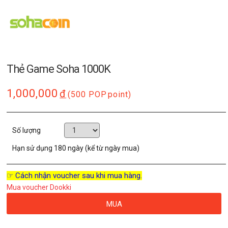
Thẻ Game Soha 1000K
1,000,000
đ
(500 POP
point)
Số lượng
Hạn sử dụng
180 ngày (kể từ ngày mua)
☞ Cách nhận voucher sau khi mua hàng.
Mua voucher Dookki
MUA