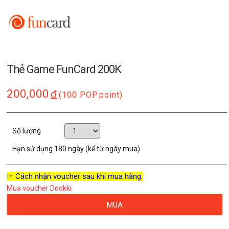
Thẻ Game FunCard 200K
200,000
đ
(100 POP
point)
Số lượng
Hạn sử dụng
180 ngày (kể từ ngày mua)
☞ Cách nhận voucher sau khi mua hàng.
Mua voucher Dookki
MUA