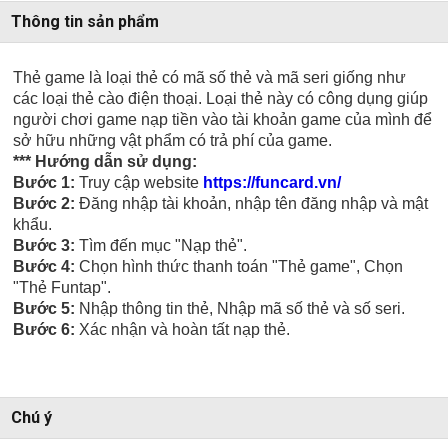
Thông tin sản phẩm
Thẻ game là loại thẻ có mã số thẻ và mã seri giống như
các loại thẻ cào điện thoại. Loại thẻ này có công dụng giúp
người chơi game nạp tiền vào tài khoản game của mình để
sở hữu những vật phẩm có trả phí của game.
*** Hướng dẫn sử dụng:
Bước 1:
Truy cập website
https://funcard.vn/
Bước 2:
Đăng nhập tài khoản, nhập tên đăng nhập và mật
khẩu.
Bước 3:
Tìm đến mục "Nạp thẻ".
Bước 4:
Chọn hình thức thanh toán "Thẻ game", Chọn
"Thẻ Funtap".
Bước 5:
Nhập thông tin thẻ, Nhập mã số thẻ và số seri.
Bước 6:
Xác nhận và hoàn tất nạp thẻ.
Chú ý