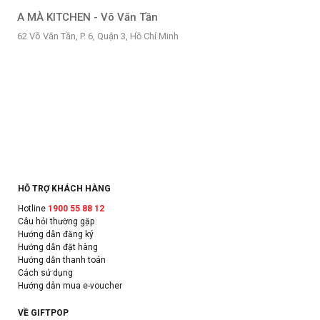
A MÀ KITCHEN - Võ Văn Tần
62 Võ Văn Tần, P. 6, Quận 3, Hồ Chí Minh
HỖ TRỢ KHÁCH HÀNG
Hotline
1900 55 88 12
Câu hỏi thường gặp
Hướng dẫn đăng ký
Hướng dẫn đặt hàng
Hướng dẫn thanh toán
Cách sử dụng
Hướng dẫn mua e-voucher
VỀ GIFTPOP