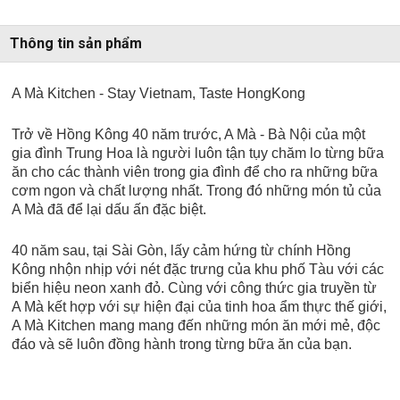
Thông tin sản phẩm
A Mà Kitchen - Stay Vietnam, Taste HongKong
Trở về Hồng Kông 40 năm trước, A Mà - Bà Nội của một
gia đình Trung Hoa là người luôn tận tụy chăm lo từng bữa
ăn cho các thành viên trong gia đình để cho ra những bữa
cơm ngon và chất lượng nhất. Trong đó những món tủ của
A Mà đã để lại dấu ấn đặc biệt.
40 năm sau, tại Sài Gòn, lấy cảm hứng từ chính Hồng
Kông nhộn nhịp với nét đặc trưng của khu phố Tàu với các
biển hiệu neon xanh đỏ. Cùng với công thức gia truyền từ
A Mà kết hợp với sự hiện đại của tinh hoa ẩm thực thế giới,
A Mà Kitchen mang mang đến những món ăn mới mẻ, độc
đáo và sẽ luôn đồng hành trong từng bữa ăn của bạn.