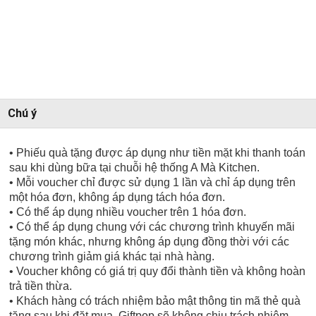
Chú ý
• Phiếu quà tặng được áp dụng như tiền mặt khi thanh toán
sau khi dùng bữa tại chuỗi hệ thống A Mà Kitchen.
• Mỗi voucher chỉ được sử dụng 1 lần và chỉ áp dụng trên
một hóa đơn, không áp dụng tách hóa đơn.
• Có thể áp dụng nhiều voucher trên 1 hóa đơn.
• Có thể áp dụng chung với các chương trình khuyến mãi
tặng món khác, nhưng không áp dụng đồng thời với các
chương trình giảm giá khác tại nhà hàng.
• Voucher không có giá trị quy đổi thành tiền và không hoàn
trả tiền thừa.
• Khách hàng có trách nhiệm bảo mật thông tin mã thẻ quà
tặng sau khi đặt mua. Giftpop sẽ không chịu trách nhiệm