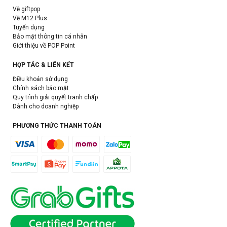
Về giftpop
Về M12 Plus
Tuyển dụng
Bảo mật thông tin cá nhân
Giới thiệu về POP Point
HỢP TÁC & LIÊN KẾT
Điều khoản sử dụng
Chính sách bảo mật
Quy trình giải quyết tranh chấp
Dành cho doanh nghiệp
PHƯƠNG THỨC THANH TOÁN