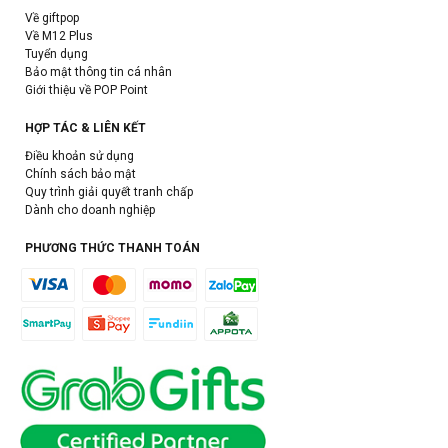
Về giftpop
Về M12 Plus
Tuyển dụng
Bảo mật thông tin cá nhân
Giới thiệu về POP Point
HỢP TÁC & LIÊN KẾT
Điều khoản sử dụng
Chính sách bảo mật
Quy trình giải quyết tranh chấp
Dành cho doanh nghiệp
PHƯƠNG THỨC THANH TOÁN