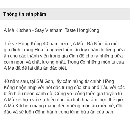
Thông tin sản phẩm
A Mà Kitchen - Stay Vietnam, Taste HongKong
Trở về Hồng Kông 40 năm trước, A Mà - Bà Nội của một
gia đình Trung Hoa là người luôn tận tụy chăm lo từng bữa
ăn cho các thành viên trong gia đình để cho ra những bữa
cơm ngon và chất lượng nhất. Trong đó những món tủ của
A Mà đã để lại dấu ấn đặc biệt.
40 năm sau, tại Sài Gòn, lấy cảm hứng từ chính Hồng
Kông nhộn nhịp với nét đặc trưng của khu phố Tàu với các
biển hiệu neon xanh đỏ. Cùng với công thức gia truyền từ
A Mà kết hợp với sự hiện đại của tinh hoa ẩm thực thế giới,
A Mà Kitchen mang mang đến những món ăn mới mẻ, độc
đáo và sẽ luôn đồng hành trong từng bữa ăn của bạn.