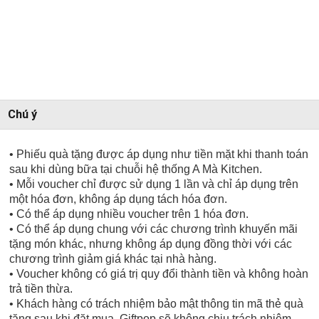
Chú ý
• Phiếu quà tặng được áp dụng như tiền mặt khi thanh toán
sau khi dùng bữa tại chuỗi hệ thống A Mà Kitchen.
• Mỗi voucher chỉ được sử dụng 1 lần và chỉ áp dụng trên
một hóa đơn, không áp dụng tách hóa đơn.
• Có thể áp dụng nhiều voucher trên 1 hóa đơn.
• Có thể áp dụng chung với các chương trình khuyến mãi
tặng món khác, nhưng không áp dụng đồng thời với các
chương trình giảm giá khác tại nhà hàng.
• Voucher không có giá trị quy đổi thành tiền và không hoàn
trả tiền thừa.
• Khách hàng có trách nhiệm bảo mật thông tin mã thẻ quà
tặng sau khi đặt mua. Giftpop sẽ không chịu trách nhiệm