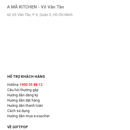
A MÀ KITCHEN - Võ Văn Tần
62 Võ Văn Tần, P. 6, Quận 3, Hồ Chí Minh
HỖ TRỢ KHÁCH HÀNG
Hotline
1900 55 88 12
Câu hỏi thường gặp
Hướng dẫn đăng ký
Hướng dẫn đặt hàng
Hướng dẫn thanh toán
Cách sử dụng
Hướng dẫn mua e-voucher
VỀ GIFTPOP