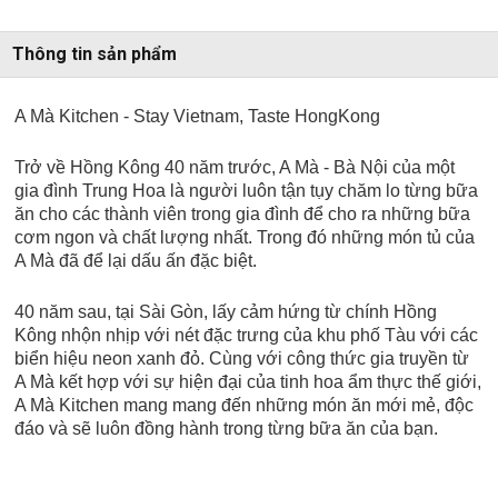
Thông tin sản phẩm
A Mà Kitchen - Stay Vietnam, Taste HongKong
Trở về Hồng Kông 40 năm trước, A Mà - Bà Nội của một
gia đình Trung Hoa là người luôn tận tụy chăm lo từng bữa
ăn cho các thành viên trong gia đình để cho ra những bữa
cơm ngon và chất lượng nhất. Trong đó những món tủ của
A Mà đã để lại dấu ấn đặc biệt.
40 năm sau, tại Sài Gòn, lấy cảm hứng từ chính Hồng
Kông nhộn nhịp với nét đặc trưng của khu phố Tàu với các
biển hiệu neon xanh đỏ. Cùng với công thức gia truyền từ
A Mà kết hợp với sự hiện đại của tinh hoa ẩm thực thế giới,
A Mà Kitchen mang mang đến những món ăn mới mẻ, độc
đáo và sẽ luôn đồng hành trong từng bữa ăn của bạn.