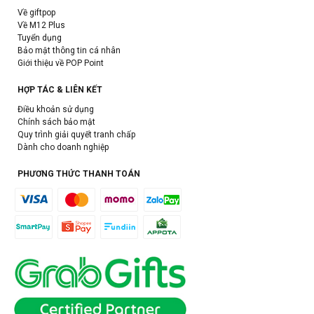
Về giftpop
Về M12 Plus
Tuyển dụng
Bảo mật thông tin cá nhân
Giới thiệu về POP Point
HỢP TÁC & LIÊN KẾT
Điều khoản sử dụng
Chính sách bảo mật
Quy trình giải quyết tranh chấp
Dành cho doanh nghiệp
PHƯƠNG THỨC THANH TOÁN