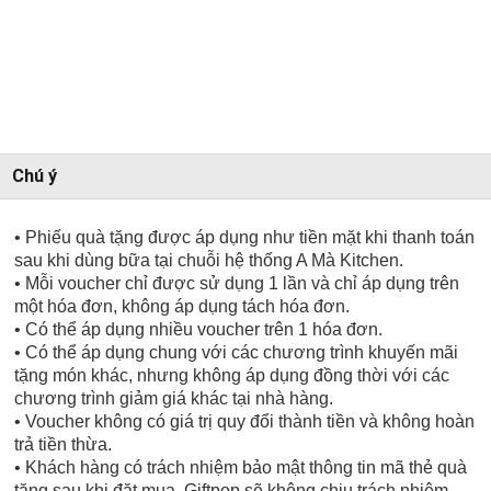
Chú ý
• Phiếu quà tặng được áp dụng như tiền mặt khi thanh toán
sau khi dùng bữa tại chuỗi hệ thống A Mà Kitchen.
• Mỗi voucher chỉ được sử dụng 1 lần và chỉ áp dụng trên
một hóa đơn, không áp dụng tách hóa đơn.
• Có thể áp dụng nhiều voucher trên 1 hóa đơn.
• Có thể áp dụng chung với các chương trình khuyến mãi
tặng món khác, nhưng không áp dụng đồng thời với các
chương trình giảm giá khác tại nhà hàng.
• Voucher không có giá trị quy đổi thành tiền và không hoàn
trả tiền thừa.
• Khách hàng có trách nhiệm bảo mật thông tin mã thẻ quà
tặng sau khi đặt mua. Giftpop sẽ không chịu trách nhiệm