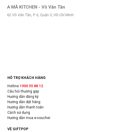
A MÀ KITCHEN - Võ Văn Tần
62 Võ Văn Tần, P. 6, Quận 3, Hồ Chí Minh
HỖ TRỢ KHÁCH HÀNG
Hotline
1900 55 88 12
Câu hỏi thường gặp
Hướng dẫn đăng ký
Hướng dẫn đặt hàng
Hướng dẫn thanh toán
Cách sử dụng
Hướng dẫn mua e-voucher
VỀ GIFTPOP