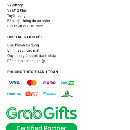
Về giftpop
Về M12 Plus
Tuyển dụng
Bảo mật thông tin cá nhân
Giới thiệu về POP Point
HỢP TÁC & LIÊN KẾT
Điều khoản sử dụng
Chính sách bảo mật
Quy trình giải quyết tranh chấp
Dành cho doanh nghiệp
PHƯƠNG THỨC THANH TOÁN