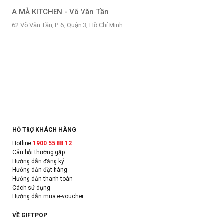
A MÀ KITCHEN - Võ Văn Tần
62 Võ Văn Tần, P. 6, Quận 3, Hồ Chí Minh
HỖ TRỢ KHÁCH HÀNG
Hotline
1900 55 88 12
Câu hỏi thường gặp
Hướng dẫn đăng ký
Hướng dẫn đặt hàng
Hướng dẫn thanh toán
Cách sử dụng
Hướng dẫn mua e-voucher
VỀ GIFTPOP