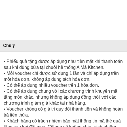
Chú ý
• Phiếu quà tặng được áp dụng như tiền mặt khi thanh toán
sau khi dùng bữa tại chuỗi hệ thống A Mà Kitchen.
• Mỗi voucher chỉ được sử dụng 1 lần và chỉ áp dụng trên
một hóa đơn, không áp dụng tách hóa đơn.
• Có thể áp dụng nhiều voucher trên 1 hóa đơn.
• Có thể áp dụng chung với các chương trình khuyến mãi
tặng món khác, nhưng không áp dụng đồng thời với các
chương trình giảm giá khác tại nhà hàng.
• Voucher không có giá trị quy đổi thành tiền và không hoàn
trả tiền thừa.
• Khách hàng có trách nhiệm bảo mật thông tin mã thẻ quà
tặng sau khi đặt mua. Giftpop sẽ không chịu trách nhiệm