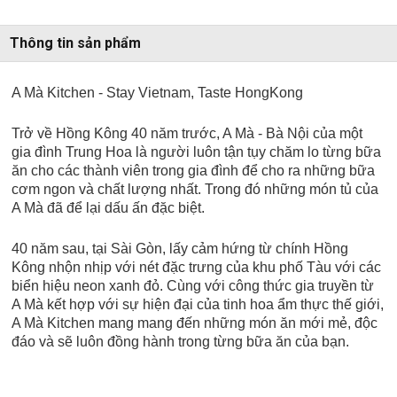
Thông tin sản phẩm
A Mà Kitchen - Stay Vietnam, Taste HongKong
Trở về Hồng Kông 40 năm trước, A Mà - Bà Nội của một
gia đình Trung Hoa là người luôn tận tụy chăm lo từng bữa
ăn cho các thành viên trong gia đình để cho ra những bữa
cơm ngon và chất lượng nhất. Trong đó những món tủ của
A Mà đã để lại dấu ấn đặc biệt.
40 năm sau, tại Sài Gòn, lấy cảm hứng từ chính Hồng
Kông nhộn nhịp với nét đặc trưng của khu phố Tàu với các
biển hiệu neon xanh đỏ. Cùng với công thức gia truyền từ
A Mà kết hợp với sự hiện đại của tinh hoa ẩm thực thế giới,
A Mà Kitchen mang mang đến những món ăn mới mẻ, độc
đáo và sẽ luôn đồng hành trong từng bữa ăn của bạn.