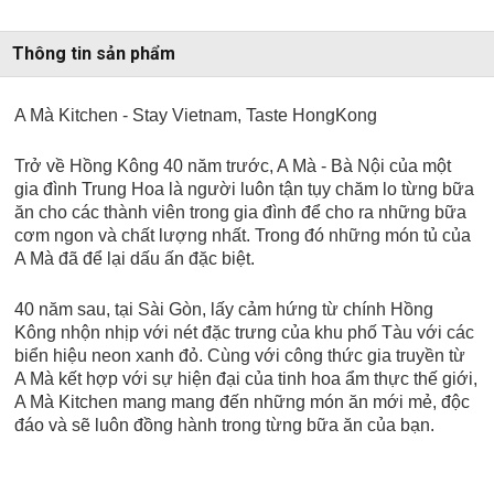
Thông tin sản phẩm
A Mà Kitchen - Stay Vietnam, Taste HongKong
Trở về Hồng Kông 40 năm trước, A Mà - Bà Nội của một
gia đình Trung Hoa là người luôn tận tụy chăm lo từng bữa
ăn cho các thành viên trong gia đình để cho ra những bữa
cơm ngon và chất lượng nhất. Trong đó những món tủ của
A Mà đã để lại dấu ấn đặc biệt.
40 năm sau, tại Sài Gòn, lấy cảm hứng từ chính Hồng
Kông nhộn nhịp với nét đặc trưng của khu phố Tàu với các
biển hiệu neon xanh đỏ. Cùng với công thức gia truyền từ
A Mà kết hợp với sự hiện đại của tinh hoa ẩm thực thế giới,
A Mà Kitchen mang mang đến những món ăn mới mẻ, độc
đáo và sẽ luôn đồng hành trong từng bữa ăn của bạn.