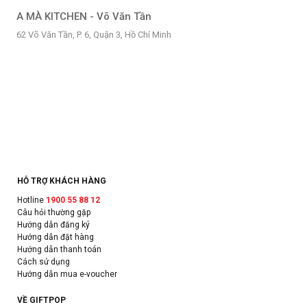
A MÀ KITCHEN - Võ Văn Tần
62 Võ Văn Tần, P. 6, Quận 3, Hồ Chí Minh
HỖ TRỢ KHÁCH HÀNG
Hotline
1900 55 88 12
Câu hỏi thường gặp
Hướng dẫn đăng ký
Hướng dẫn đặt hàng
Hướng dẫn thanh toán
Cách sử dụng
Hướng dẫn mua e-voucher
VỀ GIFTPOP