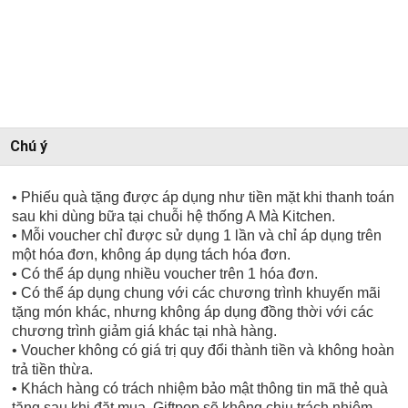
Chú ý
• Phiếu quà tặng được áp dụng như tiền mặt khi thanh toán
sau khi dùng bữa tại chuỗi hệ thống A Mà Kitchen.
• Mỗi voucher chỉ được sử dụng 1 lần và chỉ áp dụng trên
một hóa đơn, không áp dụng tách hóa đơn.
• Có thể áp dụng nhiều voucher trên 1 hóa đơn.
• Có thể áp dụng chung với các chương trình khuyến mãi
tặng món khác, nhưng không áp dụng đồng thời với các
chương trình giảm giá khác tại nhà hàng.
• Voucher không có giá trị quy đổi thành tiền và không hoàn
trả tiền thừa.
• Khách hàng có trách nhiệm bảo mật thông tin mã thẻ quà
tặng sau khi đặt mua. Giftpop sẽ không chịu trách nhiệm