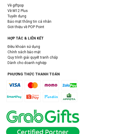
Về giftpop
Về M12 Plus
Tuyển dụng
Bảo mật thông tin cá nhân
Giới thiệu về POP Point
HỢP TÁC & LIÊN KẾT
Điều khoản sử dụng
Chính sách bảo mật
Quy trình giải quyết tranh chấp
Dành cho doanh nghiệp
PHƯƠNG THỨC THANH TOÁN