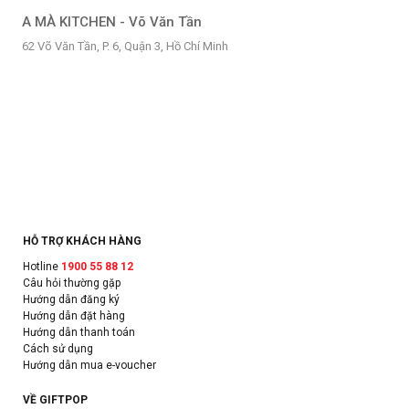
A MÀ KITCHEN - Võ Văn Tần
62 Võ Văn Tần, P. 6, Quận 3, Hồ Chí Minh
HỖ TRỢ KHÁCH HÀNG
Hotline
1900 55 88 12
Câu hỏi thường gặp
Hướng dẫn đăng ký
Hướng dẫn đặt hàng
Hướng dẫn thanh toán
Cách sử dụng
Hướng dẫn mua e-voucher
VỀ GIFTPOP