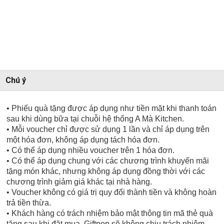
Chú ý
• Phiếu quà tặng được áp dụng như tiền mặt khi thanh toán
sau khi dùng bữa tại chuỗi hệ thống A Mà Kitchen.
• Mỗi voucher chỉ được sử dụng 1 lần và chỉ áp dụng trên
một hóa đơn, không áp dụng tách hóa đơn.
• Có thể áp dụng nhiều voucher trên 1 hóa đơn.
• Có thể áp dụng chung với các chương trình khuyến mãi
tặng món khác, nhưng không áp dụng đồng thời với các
chương trình giảm giá khác tại nhà hàng.
• Voucher không có giá trị quy đổi thành tiền và không hoàn
trả tiền thừa.
• Khách hàng có trách nhiệm bảo mật thông tin mã thẻ quà
tặng sau khi đặt mua. Giftpop sẽ không chịu trách nhiệm