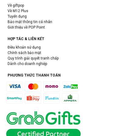
Về giftpop
Về M12 Plus
Tuyển dụng
Bảo mật thông tin cá nhân
Giới thiệu về POP Point
HỢP TÁC & LIÊN KẾT
Điều khoản sử dụng
Chính sách bảo mật
Quy trình giải quyết tranh chấp
Dành cho doanh nghiệp
PHƯƠNG THỨC THANH TOÁN