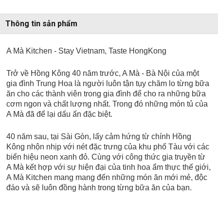
Thông tin sản phẩm
A Mà Kitchen - Stay Vietnam, Taste HongKong
Trở về Hồng Kông 40 năm trước, A Mà - Bà Nội của một
gia đình Trung Hoa là người luôn tận tụy chăm lo từng bữa
ăn cho các thành viên trong gia đình để cho ra những bữa
cơm ngon và chất lượng nhất. Trong đó những món tủ của
A Mà đã để lại dấu ấn đặc biệt.
40 năm sau, tại Sài Gòn, lấy cảm hứng từ chính Hồng
Kông nhộn nhịp với nét đặc trưng của khu phố Tàu với các
biển hiệu neon xanh đỏ. Cùng với công thức gia truyền từ
A Mà kết hợp với sự hiện đại của tinh hoa ẩm thực thế giới,
A Mà Kitchen mang mang đến những món ăn mới mẻ, độc
đáo và sẽ luôn đồng hành trong từng bữa ăn của bạn.