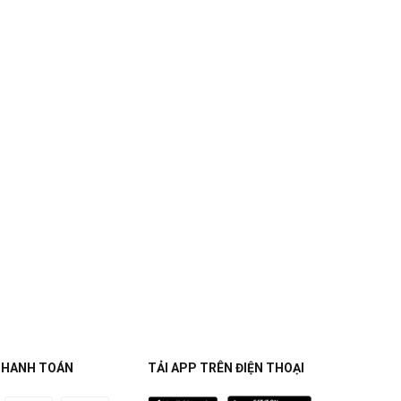
THANH TOÁN
TẢI APP TRÊN ĐIỆN THOẠI