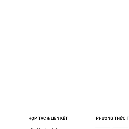
HỢP TÁC & LIÊN KẾT
PHƯƠNG THỨC 