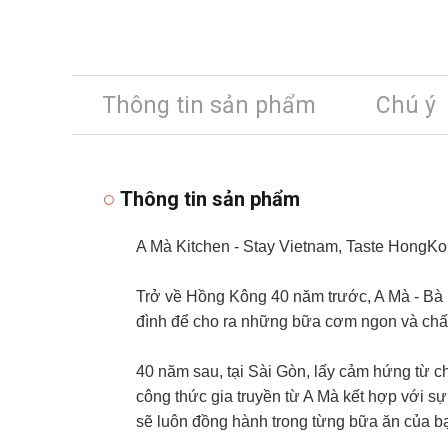
Thông tin sản phẩm
Chú ý
Thông tin sản phẩm
A Mà Kitchen - Stay Vietnam, Taste HongK
Trở về Hồng Kông 40 năm trước, A Mà - Bà N
đình để cho ra những bữa cơm ngon và chất 
40 năm sau, tại Sài Gòn, lấy cảm hứng từ c
công thức gia truyền từ A Mà kết hợp với 
sẽ luôn đồng hành trong từng bữa ăn của b