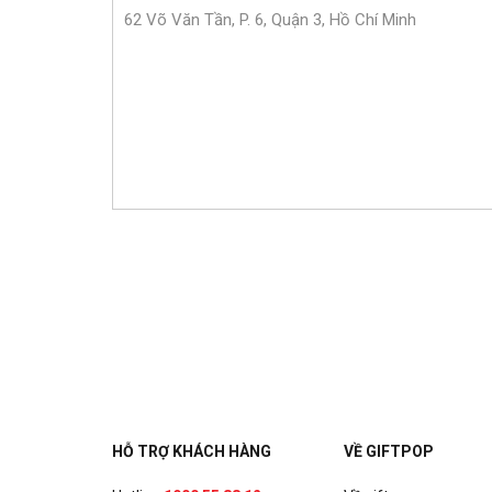
62 Võ Văn Tần, P. 6, Quận 3, Hồ Chí Minh
HỖ TRỢ KHÁCH HÀNG
VỀ GIFTPOP