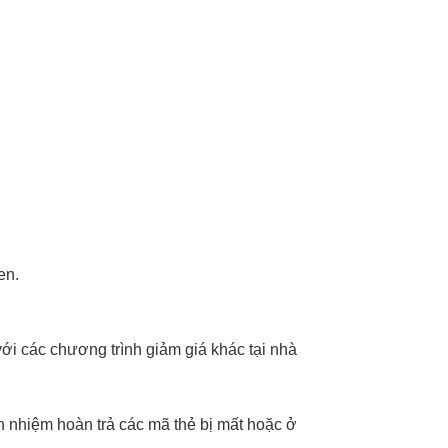
en.
i các chương trình giảm giá khác tại nhà
ch nhiệm hoàn trả các mã thẻ bị mất hoặc ở