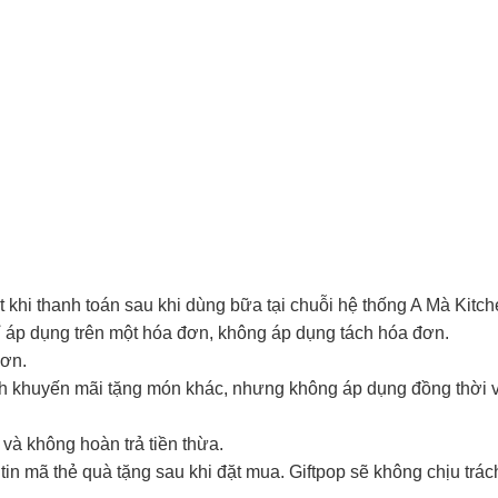
 khi thanh toán sau khi dùng bữa tại chuỗi hệ thống A Mà Kitch
ỉ áp dụng trên một hóa đơn, không áp dụng tách hóa đơn.
đơn.
nh khuyến mãi tặng món khác, nhưng không áp dụng đồng thời vớ
n và không hoàn trả tiền thừa.
in mã thẻ quà tặng sau khi đặt mua. Giftpop sẽ không chịu trá