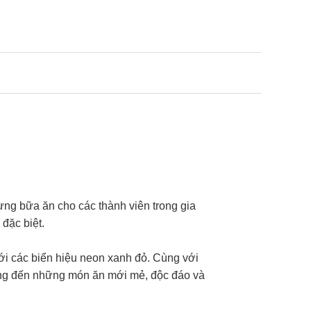
ừng bữa ăn cho các thành viên trong gia
đặc biệt.
ới các biển hiệu neon xanh đỏ. Cùng với
mang đến những món ăn mới mẻ, độc đáo và