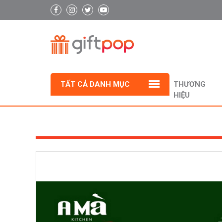
TẤT CẢ DANH MỤC
THƯƠNG
HIỆU