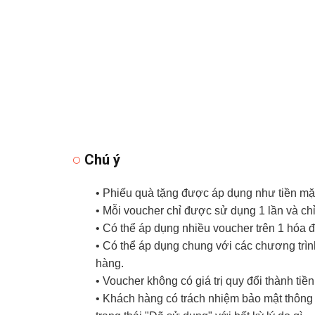
Chú ý
• Phiếu quà tặng được áp dụng như tiền mặt
• Mỗi voucher chỉ được sử dụng 1 lần và ch
• Có thể áp dụng nhiều voucher trên 1 hóa 
• Có thể áp dụng chung với các chương trì
hàng.
• Voucher không có giá trị quy đổi thành tiề
• Khách hàng có trách nhiệm bảo mật thông t