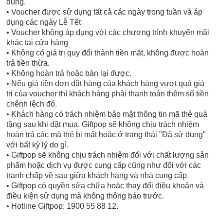
dụng.
• Voucher được sử dụng tất cả các ngày trong tuần và áp
dụng các ngày Lễ Tết
• Voucher không áp dụng với các chương trình khuyến mãi
khác tại cửa hàng
• Không có giá trị quy đổi thành tiền mặt, không được hoàn
trả tiền thừa.
• Không hoàn trả hoặc bán lại được.
• Nếu giá tiền đơn đặt hàng của khách hàng vượt quá giá
trị của voucher thì khách hàng phải thanh toán thêm số tiền
chênh lệch đó.
• Khách hàng có trách nhiệm bảo mật thông tin mã thẻ quà
tặng sau khi đặt mua. Giftpop sẽ không chịu trách nhiệm
hoàn trả các mã thẻ bị mất hoặc ở trạng thái "Đã sử dụng"
với bất kỳ lý do gì.
• Giftpop sẽ không chịu trách nhiệm đối với chất lượng sản
phẩm hoặc dịch vụ được cung cấp cũng như đối với các
tranh chấp về sau giữa khách hàng và nhà cung cấp.
• Giftpop có quyền sửa chữa hoặc thay đổi điều khoản và
điều kiện sử dụng mà không thông báo trước.
• Hotline Giftpop: 1900 55 88 12.