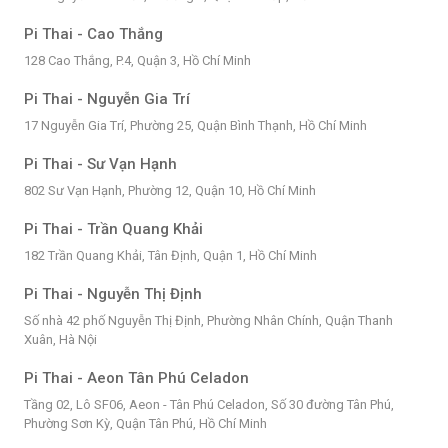
Pi Thai - Cao Thắng
128 Cao Thắng, P.4, Quận 3, Hồ Chí Minh
Pi Thai - Nguyễn Gia Trí
17 Nguyễn Gia Trí, Phường 25, Quận Bình Thạnh, Hồ Chí Minh
Pi Thai - Sư Vạn Hạnh
802 Sư Vạn Hạnh, Phường 12, Quận 10, Hồ Chí Minh
Pi Thai - Trần Quang Khải
182 Trần Quang Khải, Tân Định, Quận 1, Hồ Chí Minh
Pi Thai - Nguyễn Thị Định
Số nhà 42 phố Nguyễn Thị Định, Phường Nhân Chính, Quận Thanh
Xuân, Hà Nội
Pi Thai - Aeon Tân Phú Celadon
Tầng 02, Lô SF06, Aeon - Tân Phú Celadon, Số 30 đường Tân Phú,
Phường Sơn Kỳ, Quận Tân Phú, Hồ Chí Minh