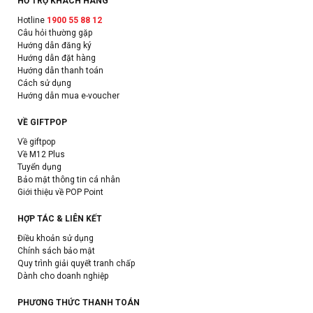
HỖ TRỢ KHÁCH HÀNG
Hotline
1900 55 88 12
Câu hỏi thường gặp
Hướng dẫn đăng ký
Hướng dẫn đặt hàng
Hướng dẫn thanh toán
Cách sử dụng
Hướng dẫn mua e-voucher
VỀ GIFTPOP
Về giftpop
Về M12 Plus
Tuyển dụng
Bảo mật thông tin cá nhân
Giới thiệu về POP Point
HỢP TÁC & LIÊN KẾT
Điều khoản sử dụng
Chính sách bảo mật
Quy trình giải quyết tranh chấp
Dành cho doanh nghiệp
PHƯƠNG THỨC THANH TOÁN