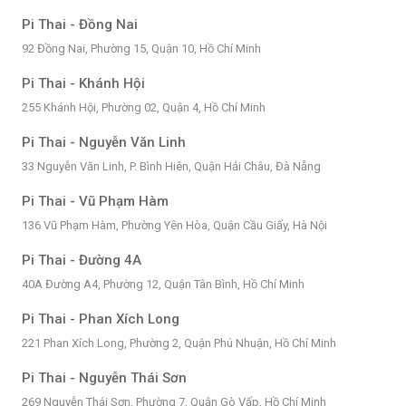
Pi Thai - Đồng Nai
92 Đồng Nai, Phường 15, Quận 10, Hồ Chí Minh
Pi Thai - Khánh Hội
255 Khánh Hội, Phường 02, Quận 4, Hồ Chí Minh
Pi Thai - Nguyễn Văn Linh
33 Nguyễn Văn Linh, P. Bình Hiên, Quận Hải Châu, Đà Nẵng
Pi Thai - Vũ Phạm Hàm
136 Vũ Phạm Hàm, Phường Yên Hòa, Quận Cầu Giấy, Hà Nội
Pi Thai - Đường 4A
40A Đường A4, Phường 12, Quận Tân Bình, Hồ Chí Minh
Pi Thai - Phan Xích Long
221 Phan Xích Long, Phường 2, Quận Phú Nhuận, Hồ Chí Minh
Pi Thai - Nguyễn Thái Sơn
269 Nguyễn Thái Sơn, Phường 7, Quận Gò Vấp, Hồ Chí Minh