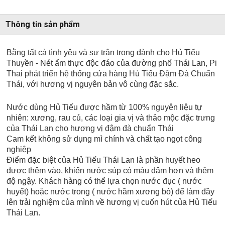
Thông tin sản phẩm
Bằng tất cả tình yêu và sự trân trọng dành cho Hủ Tiếu
Thuyền - Nét ẩm thực độc đáo của đường phố Thái Lan, Pi
Thai phát triển hệ thống cửa hàng Hủ Tiếu Đậm Đà Chuẩn
Thái, với hương vị nguyên bản vô cùng đặc sắc.
Nước dùng Hủ Tiếu được hầm từ 100% nguyên liệu tự
nhiên: xương, rau củ, các loại gia vị và thảo mộc đặc trưng
của Thái Lan cho hương vị đậm đà chuẩn Thái
Cam kết không sử dụng mì chính và chất tạo ngọt công
nghiệp
Điểm đặc biệt của Hủ Tiếu Thái Lan là phần huyết heo
được thêm vào, khiến nước súp có màu đậm hơn và thêm
độ ngậy. Khách hàng có thể lựa chọn nước đục ( nước
huyết) hoặc nước trong ( nước hầm xương bò) để làm đầy
lên trải nghiệm của mình về hương vị cuốn hút của Hủ Tiếu
Thái Lan.