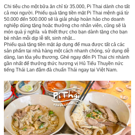
Chi tiêu cho một bữa ăn chỉ từ 35.000, Pi Thai dành cho tất
cả mọi người. Phiếu quà tặng tiền mặt Pi Thai mệnh giá từ
50.000 đến 500.000 sẽ là giải pháp hoàn hảo cho doanh
nghiệp dùng tặng hoặc thưởng cho nhân viên, cũng sẽ là
món quà ý nghĩa và thiết thực cho bạn dành tặng cho bạn
bè nhân mỗi dịp lễ tết, sinh nhật...
Phiếu quà tặng tiền mặt áp dụng để mua được tất cả các
sản phẩm tại nhà hàng một cách nhanh chóng, sử dụng dễ
dàng, lan tỏa yêu thương. Ghé ngay đến Pi Thai chi nhánh
gần nhất để thưởng thức hương vị Hủ Tiếu Thuyền nức
tiếng Thái Lan đậm đà chuẩn Thái ngay tại Việt Nam.