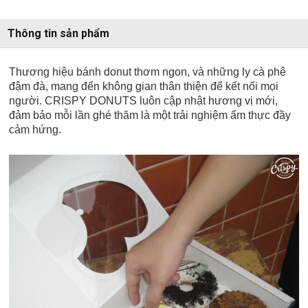
Thông tin sản phẩm
Thương hiệu bánh donut thơm ngon, và những ly cà phê
đậm đà, mang đến không gian thân thiện để kết nối mọi
người. CRISPY DONUTS luôn cập nhật hương vị mới,
đảm bảo mỗi lần ghé thăm là một trải nghiệm ẩm thực đầy
cảm hứng.