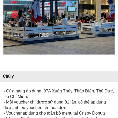
Chú ý
• Cửa hàng áp dụng: 97A Xuân Thủy, Thảo Điền, Thủ Đức,
Hồ Chí Minh.
• Mỗi voucher chỉ được sử dụng 01 lần, có thể áp dụng
được nhiều voucher trên hóa đơn.
• Voucher áp dụng cho toàn bộ menu tại Crispy Donuts