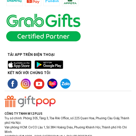
TẢI APP TRÊN ĐIỆN THOẠI
KẾT NỐI VỚI CHÚNG TÔI
CÔNG TY TNHH M12 PLUS
Trụ sở chính: Phòng 305, Tầng 3, Tòa Riki Office, số 225 Quan Hoa, Phường Cầu Giấy, Thành
phố Hà Nội.
Văn phòng HCM: CirCO Lầu 1, Số 384 Hoàng Diệu, Phường Khánh Hội, Thành phố Hồ Chí
Minh.