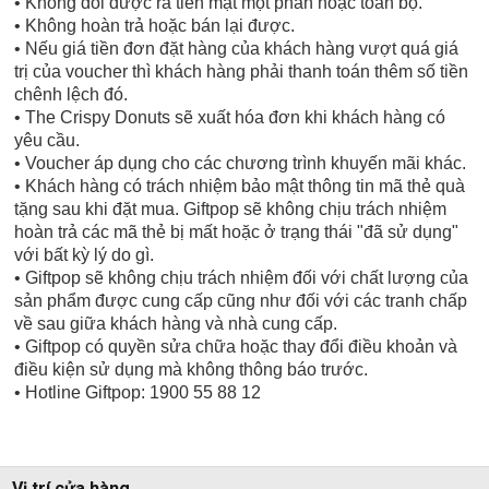
• Không đổi được ra tiền mặt một phần hoặc toàn bộ.
• Không hoàn trả hoặc bán lại được.
• Nếu giá tiền đơn đặt hàng của khách hàng vượt quá giá
trị của voucher thì khách hàng phải thanh toán thêm số tiền
chênh lệch đó.
• The Crispy Donuts sẽ xuất hóa đơn khi khách hàng có
yêu cầu.
• Voucher áp dụng cho các chương trình khuyến mãi khác.
• Khách hàng có trách nhiệm bảo mật thông tin mã thẻ quà
tặng sau khi đặt mua. Giftpop sẽ không chịu trách nhiệm
hoàn trả các mã thẻ bị mất hoặc ở trạng thái "đã sử dụng"
với bất kỳ lý do gì.
• Giftpop sẽ không chịu trách nhiệm đối với chất lượng của
sản phẩm được cung cấp cũng như đối với các tranh chấp
về sau giữa khách hàng và nhà cung cấp.
• Giftpop có quyền sửa chữa hoặc thay đổi điều khoản và
điều kiện sử dụng mà không thông báo trước.
• Hotline Giftpop: 1900 55 88 12
Vị trí cửa hàng