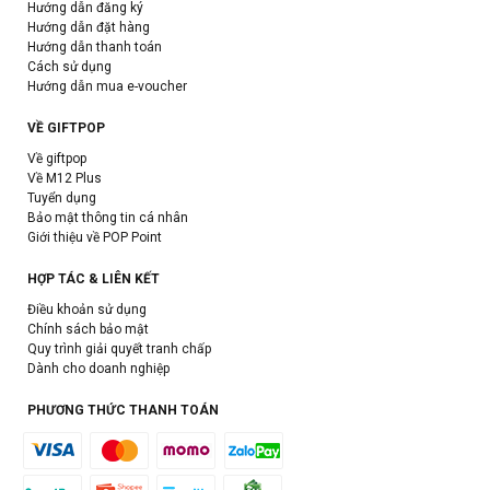
Hướng dẫn đăng ký
Hướng dẫn đặt hàng
Hướng dẫn thanh toán
Cách sử dụng
Hướng dẫn mua e-voucher
VỀ GIFTPOP
Về giftpop
Về M12 Plus
Tuyển dụng
Bảo mật thông tin cá nhân
Giới thiệu về POP Point
HỢP TÁC & LIÊN KẾT
Điều khoản sử dụng
Chính sách bảo mật
Quy trình giải quyết tranh chấp
Dành cho doanh nghiệp
PHƯƠNG THỨC THANH TOÁN