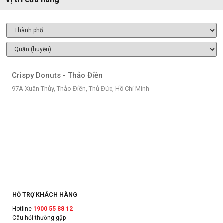
Crispy Donuts - Thảo Điền
97A Xuân Thủy, Thảo Điền, Thủ Đức, Hồ Chí Minh
HỖ TRỢ KHÁCH HÀNG
Hotline
1900 55 88 12
Câu hỏi thường gặp