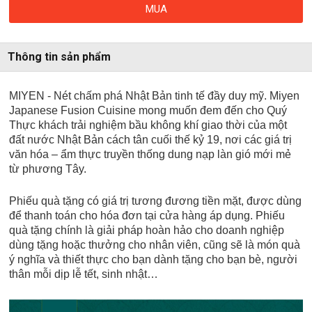
MUA
Thông tin sản phẩm
MIYEN - Nét chấm phá Nhật Bản tinh tế đầy duy mỹ. Miyen
Japanese Fusion Cuisine mong muốn đem đến cho Quý
Thực khách trải nghiệm bầu không khí giao thời của một
đất nước Nhật Bản cách tân cuối thế kỷ 19, nơi các giá trị
văn hóa – ẩm thực truyền thống dung nạp làn gió mới mẻ
từ phương Tây.
Phiếu quà tặng có giá trị tương đương tiền mặt, được dùng
để thanh toán cho hóa đơn tại cửa hàng áp dụng. Phiếu
quà tặng chính là giải pháp hoàn hảo cho doanh nghiệp
dùng tặng hoặc thưởng cho nhân viên, cũng sẽ là món quà
ý nghĩa và thiết thực cho bạn dành tặng cho bạn bè, người
thân mỗi dịp lễ tết, sinh nhật…