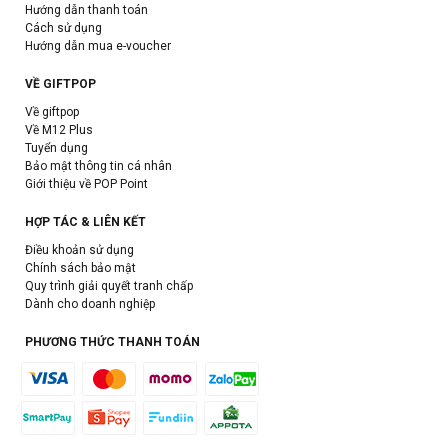
Hướng dẫn thanh toán
Cách sử dụng
Hướng dẫn mua e-voucher
VỀ GIFTPOP
Về giftpop
Về M12 Plus
Tuyển dụng
Bảo mật thông tin cá nhân
Giới thiệu về POP Point
HỢP TÁC & LIÊN KẾT
Điều khoản sử dụng
Chính sách bảo mật
Quy trình giải quyết tranh chấp
Dành cho doanh nghiệp
PHƯƠNG THỨC THANH TOÁN