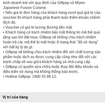
kinh doanh trái với quy định của Giftpop và Miyen
Japanese Fusion Cuisine.
• Nếu giá trị đơn hàng của khách hàng vượt quá giá trị của
voucher thì khách hàng phải thanh toán thêm khoản chênh
lệch đó.
• Voucher có giá trị tương đương tiền mặt
• Khách hàng có trách nhiệm bảo mật thông tin mã thẻ quà
tặng sau khi đặt mua. Giftpop sẽ không chịu trách nhiệm
hoàn trả các mã thẻ bị mất hoặc ở trạng thái "đã sử dụng"
với bất kỳ lý do gì.
• Giftpop sẽ không chịu trách nhiệm đối với chất lượng sản
phẩm hoặc dịch vụ được cung cấp cũng như đối với các
tranh chấp về sau giữa khách hàng và nhà cung cấp.
• Giftpop có quyền sửa chữa hoặc thay đổi điều khoản và
điều kiện sử dụng mà không thông báo trước.
• Hotline Giftpop: 1900 55 88 12.
Vị trí cửa hàng