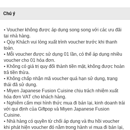
Chú ý
• Voucher không được áp dụng song song với các ưu đãi
tại nhà hàng.
• Qúy Khách vui lòng xuất trình voucher trước khi thanh
toán.
• Mỗi voucher được sử dụng 01 lần, có thể áp dụng nhiều
voucher cho 01 hóa đơn.
• Không có giá trị quy đổi thành tiền mặt, không được hoàn
trả tiền thừa.
• Không chấp nhận mã voucher quá hạn sử dụng, trạng
thái đã sử dụng.
• Miyen Japanese Fusion Cuisine chịu trách nhiệm xuất
hóa đơn VAT cho khách hàng.
• Nghiêm cấm mọi hình thức mua đi bán lại, kinh doanh trái
với qui định của Giftpop và Miyen Japanese Fusion
Cuisine.
• Nhà hàng có quyền từ chối áp dụng và thu hồi voucher
khi phát hiện voucher đó nằm trong hành vi mua đi bán lại,