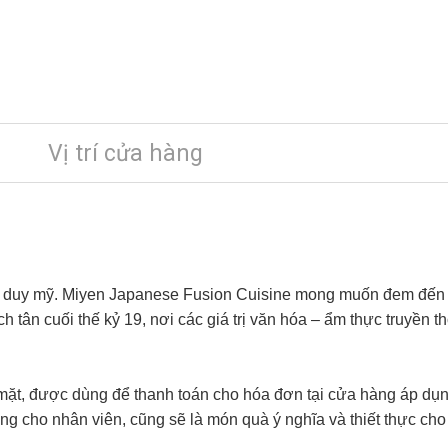
Vị trí cửa hàng
y duy mỹ. Miyen Japanese Fusion Cuisine mong muốn đem đến
h tân cuối thế kỷ 19, nơi các giá trị văn hóa – ẩm thực truyền
 mặt, được dùng để thanh toán cho hóa đơn tại cửa hàng áp dụn
g cho nhân viên, cũng sẽ là món quà ý nghĩa và thiết thực cho