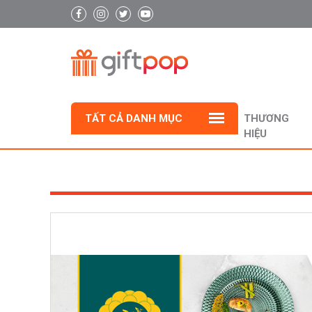
TẤT CẢ DANH MỤC
THƯƠNG
HIỆU