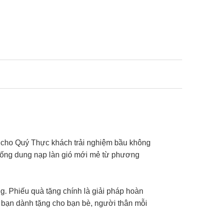
 cho Quý Thực khách trải nghiệm bầu không
 thống dung nạp làn gió mới mẻ từ phương
g. Phiếu quà tặng chính là giải pháp hoàn
 bạn dành tặng cho bạn bè, người thân mỗi