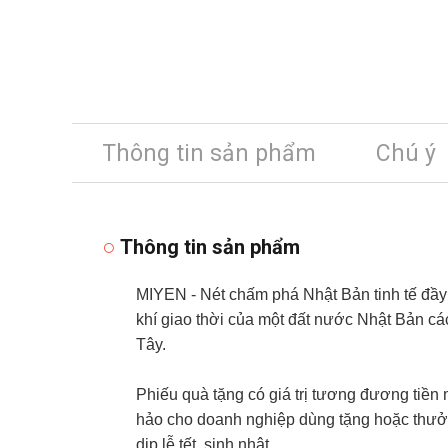
Thông tin sản phẩm
Chú ý
Thông tin sản phẩm
MIYEN - Nét chấm phá Nhật Bản tinh tế đầ
khí giao thời của một đất nước Nhật Bản các
Tây.
Phiếu quà tặng có giá trị tương đương tiền
hảo cho doanh nghiệp dùng tặng hoặc thưởn
dịp lễ tết, sinh nhật…