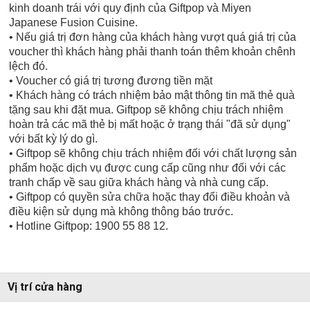
kinh doanh trái với quy định của Giftpop và Miyen
Japanese Fusion Cuisine.
• Nếu giá trị đơn hàng của khách hàng vượt quá giá trị của
voucher thì khách hàng phải thanh toán thêm khoản chênh
lệch đó.
• Voucher có giá trị tương đương tiền mặt
• Khách hàng có trách nhiệm bảo mật thông tin mã thẻ quà
tặng sau khi đặt mua. Giftpop sẽ không chịu trách nhiệm
hoàn trả các mã thẻ bị mất hoặc ở trạng thái "đã sử dụng"
với bất kỳ lý do gì.
• Giftpop sẽ không chịu trách nhiệm đối với chất lượng sản
phẩm hoặc dịch vụ được cung cấp cũng như đối với các
tranh chấp về sau giữa khách hàng và nhà cung cấp.
• Giftpop có quyền sửa chữa hoặc thay đổi điều khoản và
điều kiện sử dụng mà không thông báo trước.
• Hotline Giftpop: 1900 55 88 12.
Vị trí cửa hàng