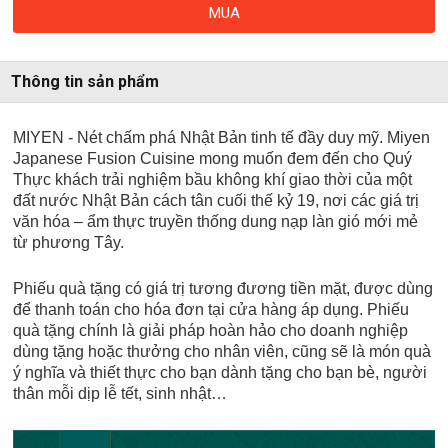
MUA
Thông tin sản phẩm
MIYEN - Nét chấm phá Nhật Bản tinh tế đầy duy mỹ. Miyen
Japanese Fusion Cuisine mong muốn đem đến cho Quý
Thực khách trải nghiệm bầu không khí giao thời của một
đất nước Nhật Bản cách tân cuối thế kỷ 19, nơi các giá trị
văn hóa – ẩm thực truyền thống dung nạp làn gió mới mẻ
từ phương Tây.
Phiếu quà tặng có giá trị tương đương tiền mặt, được dùng
để thanh toán cho hóa đơn tại cửa hàng áp dụng. Phiếu
quà tặng chính là giải pháp hoàn hảo cho doanh nghiệp
dùng tặng hoặc thưởng cho nhân viên, cũng sẽ là món quà
ý nghĩa và thiết thực cho bạn dành tặng cho bạn bè, người
thân mỗi dịp lễ tết, sinh nhật…