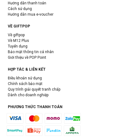
Hướng dẫn thanh toán
Cách sử dụng
Hướng dẫn mua e-voucher
VỀ GIFTPOP
Về giftpop
Về M12 Plus
Tuyển dụng
Bảo mật thông tin cá nhân
Giới thiệu về POP Point
HỢP TÁC & LIÊN KẾT
Điều khoản sử dụng
Chính sách bảo mật
Quy trình giải quyết tranh chấp
Dành cho doanh nghiệp
PHƯƠNG THỨC THANH TOÁN