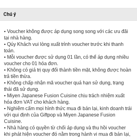
Chú ý
• Voucher không được áp dụng song song với các ưu đãi
tại nhà hàng.
• Qúy Khách vui lòng xuất trình voucher trước khi thanh
toán.
• Mỗi voucher được sử dụng 01 lần, có thể áp dụng nhiều
voucher cho 01 hóa đơn.
• Không có giá trị quy đổi thành tiền mặt, không được hoàn
trả tiền thừa.
• Không chấp nhận mã voucher quá hạn sử dụng, trạng
thái đã sử dụng.
• Miyen Japanese Fusion Cuisine chịu trách nhiệm xuất
hóa đơn VAT cho khách hàng.
• Nghiêm cấm mọi hình thức mua đi bán lại, kinh doanh trái
với qui định của Giftpop và Miyen Japanese Fusion
Cuisine.
• Nhà hàng có quyền từ chối áp dụng và thu hồi voucher
khi phát hiện voucher đó nằm trong hành vi mua đi bán lại,