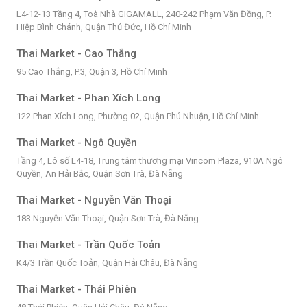
L4-12-13 Tầng 4, Toà Nhà GIGAMALL, 240-242 Phạm Văn Đồng, P.
Hiệp Bình Chánh, Quận Thủ Đức, Hồ Chí Minh
Thai Market - Cao Thắng
95 Cao Thắng, P.3, Quận 3, Hồ Chí Minh
Thai Market - Phan Xích Long
122 Phan Xích Long, Phường 02, Quận Phú Nhuận, Hồ Chí Minh
Thai Market - Ngô Quyền
Tầng 4, Lô số L4-18, Trung tâm thương mại Vincom Plaza, 910A Ngô
Quyền, An Hải Bắc, Quận Sơn Trà, Đà Nẵng
Thai Market - Nguyễn Văn Thoại
183 Nguyễn Văn Thoại, Quận Sơn Trà, Đà Nẵng
Thai Market - Trần Quốc Toản
K4/3 Trần Quốc Toản, Quận Hải Châu, Đà Nẵng
Thai Market - Thái Phiên