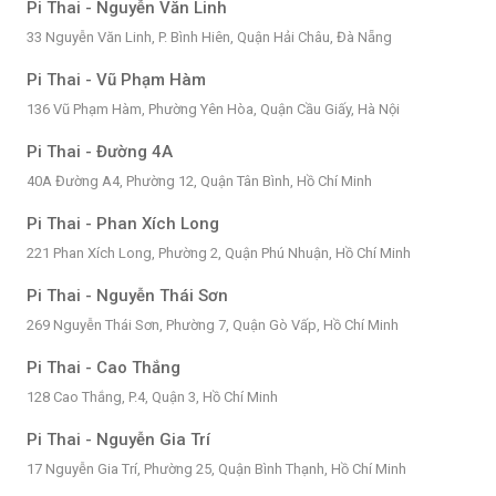
Pi Thai - Nguyễn Văn Linh
33 Nguyễn Văn Linh, P. Bình Hiên, Quận Hải Châu, Đà Nẵng
Pi Thai - Vũ Phạm Hàm
136 Vũ Phạm Hàm, Phường Yên Hòa, Quận Cầu Giấy, Hà Nội
Pi Thai - Đường 4A
40A Đường A4, Phường 12, Quận Tân Bình, Hồ Chí Minh
Pi Thai - Phan Xích Long
221 Phan Xích Long, Phường 2, Quận Phú Nhuận, Hồ Chí Minh
Pi Thai - Nguyễn Thái Sơn
269 Nguyễn Thái Sơn, Phường 7, Quận Gò Vấp, Hồ Chí Minh
Pi Thai - Cao Thắng
128 Cao Thắng, P.4, Quận 3, Hồ Chí Minh
Pi Thai - Nguyễn Gia Trí
17 Nguyễn Gia Trí, Phường 25, Quận Bình Thạnh, Hồ Chí Minh