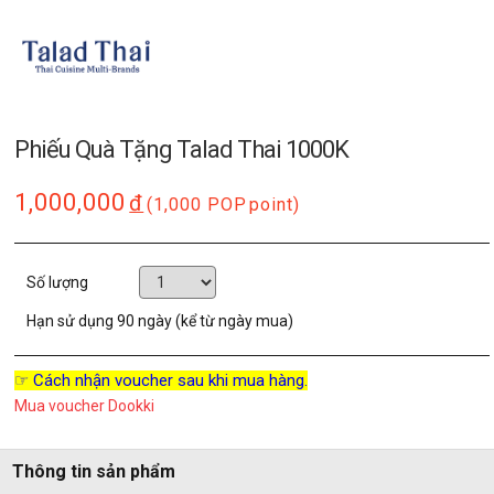
Phiếu Quà Tặng Talad Thai 1000K
1,000,000
đ
(1,000 POP
point)
Số lượng
Hạn sử dụng
90 ngày (kể từ ngày mua)
☞ Cách nhận voucher sau khi mua hàng.
Mua voucher Dookki
Thông tin sản phẩm