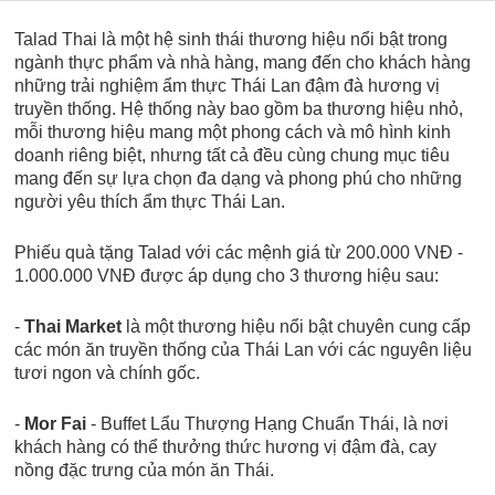
Talad Thai là một hệ sinh thái thương hiệu nổi bật trong
ngành thực phẩm và nhà hàng, mang đến cho khách hàng
những trải nghiệm ẩm thực Thái Lan đậm đà hương vị
truyền thống. Hệ thống này bao gồm ba thương hiệu nhỏ,
mỗi thương hiệu mang một phong cách và mô hình kinh
doanh riêng biệt, nhưng tất cả đều cùng chung mục tiêu
mang đến sự lựa chọn đa dạng và phong phú cho những
người yêu thích ẩm thực Thái Lan.
Phiếu quà tặng Talad với các mệnh giá từ 200.000 VNĐ -
1.000.000 VNĐ được áp dụng cho 3 thương hiệu sau:
-
Thai Market
là một thương hiệu nổi bật chuyên cung cấp
các món ăn truyền thống của Thái Lan với các nguyên liệu
tươi ngon và chính gốc.
-
Mor Fai
- Buffet Lẩu Thượng Hạng Chuẩn Thái, là nơi
khách hàng có thể thưởng thức hương vị đậm đà, cay
nồng đặc trưng của món ăn Thái.