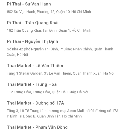
Pi Thai - Sư Vạn Hạnh
802 Sư Vạn Hạnh, Phường 12, Quận 10, Hồ Chí Minh
Pi Thai - Trần Quang Khải
182 Trần Quang Khải, Tân Định, Quận 1, Hồ Chí Minh
Pi Thai - Nguyễn Thị Định
Số nhà 42 phố Nguyễn Thị Định, Phường Nhân Chính, Quận Thanh
Xuân, Hà Nội
Thai Market - Lê Văn Thiêm
Tầng 1 Stellar Garden, 35 Lê Văn Thiêm, Quận Thanh Xuân, Hà Nội
Thai Market - Trung Hòa
112 Trung Hòa, Trung Hòa, Quận Cầu Giấy, Hà Nội
Thai Market - Đường số 17A
Tầng 3, Lô T8 Trung tâm thương mại Aeon Mall, số 01 đường số 17A,
P. Bình Trị Đông B, Quận Bình Tân, Hồ Chí Minh
Thai Market - Phạm Văn Đồng