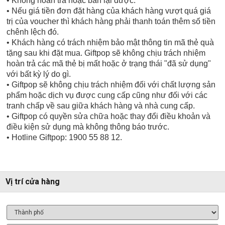
• Không hoàn trả hoặc bán lại được.
• Nếu giá tiền đơn đặt hàng của khách hàng vượt quá giá
trị của voucher thì khách hàng phải thanh toán thêm số tiền
chênh lệch đó.
• Khách hàng có trách nhiệm bảo mật thông tin mã thẻ quà
tặng sau khi đặt mua. Giftpop sẽ không chịu trách nhiệm
hoàn trả các mã thẻ bị mất hoặc ở trạng thái "đã sử dụng"
với bất kỳ lý do gì.
• Giftpop sẽ không chịu trách nhiệm đối với chất lượng sản
phẩm hoặc dịch vụ được cung cấp cũng như đối với các
tranh chấp về sau giữa khách hàng và nhà cung cấp.
• Giftpop có quyền sửa chữa hoặc thay đổi điều khoản và
điều kiện sử dụng mà không thông báo trước.
• Hotline Giftpop: 1900 55 88 12.
Vị trí cửa hàng