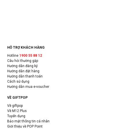
HỖ TRỢ KHÁCH HÀNG
Hotline
1900 55 88 12
Câu hỏi thường gặp
Hướng dẫn đăng ký
Hướng dẫn đặt hàng
Hướng dẫn thanh toán
Cách sử dụng
Hướng dẫn mua e-voucher
VỀ GIFTPOP
Về giftpop
Về M12 Plus
Tuyển dụng
Bảo mật thông tin cá nhân
Giới thiệu về POP Point