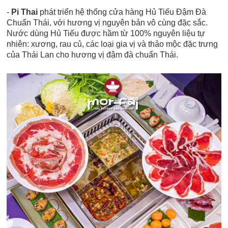
-
Pi Thai
phát triển hệ thống cửa hàng Hủ Tiếu Đậm Đà
Chuẩn Thái, với hương vị nguyên bản vô cùng đặc sắc.
Nước dùng Hủ Tiếu được hầm từ 100% nguyên liệu tự
nhiên: xương, rau củ, các loại gia vị và thảo mộc đặc trưng
của Thái Lan cho hương vị đậm đà chuẩn Thái.