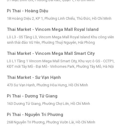
Pi Thai - Hoàng Diệu
18 Hoàng Diệu 2, KP 1, Phường Linh Chiểu, Thủ Đức, Hồ Chí Minh
Thai Market - Vincom Mega Mall Royal Island
Lô L3 - 05 Tầng L3, Vincom Mega Mall Royal Island Khu công viên
sinh thái đảo Vũ Yên, Phường Thuỷ Nguyên, Hải Phòng
Thai Market - Vincom Mega Mall Smart City
Lô L1 Tầng 1 Vincom Mega Mall Smart City, Khu vực ô GS - CCTP1,
KĐT mới Tây Mỗ - Đại Mỗ - Vinhomes Park, Phường Tây Mỗ, Hà Nội
Thai Market - Sư Vạn Hạnh
473 Sư Vạn Hạnh, Phường Hòa Hưng, Hồ Chí Minh
Pi Thai - Dương Tử Giang
163 Dương Tử Giang, Phường Chợ Lớn, Hồ Chí Minh
Pi Thai - Nguyễn Tri Phương
268 Nguyễn Tri Phương, Phường Vườn Lài, Hồ Chí Minh