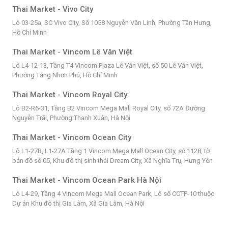
Thai Market - Vivo City
Lô 03-25a, SC Vivo City, Số 1058 Nguyễn Văn Linh, Phường Tân Hưng,
Hồ Chí Minh
Thai Market - Vincom Lê Văn Việt
Lô L4-12-13, Tầng T4 Vincom Plaza Lê Văn Việt, số 50 Lê Văn Việt,
Phường Tăng Nhơn Phú, Hồ Chí Minh
Thai Market - Vincom Royal City
Lô B2-R6-31, Tầng B2 Vincom Mega Mall Royal City, số 72A Đường
Nguyễn Trãi, Phường Thanh Xuân, Hà Nội
Thai Market - Vincom Ocean City
Lô L1-27B, L1-27A Tầng 1 Vincom Mega Mall Ocean City, số 1128, tờ
bản đồ số 05, Khu đô thị sinh thái Dream City, Xã Nghĩa Trụ, Hưng Yên
Thai Market - Vincom Ocean Park Hà Nội
Lô L4-29, Tầng 4 Vincom Mega Mall Ocean Park, Lô số CCTP-10 thuộc
Dự án Khu đô thị Gia Lâm, Xã Gia Lâm, Hà Nội