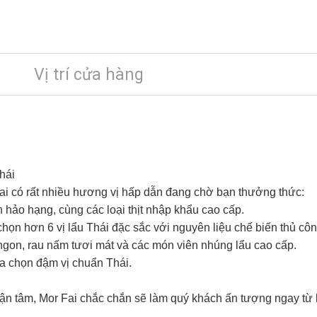
Vị trí cửa hàng
hái
Fai có rất nhiều hương vị hấp dẫn đang chờ bạn thưởng thức:
 hảo hạng, cùng các loại thịt nhập khẩu cao cấp.
 chọn hơn 6 vị lẩu Thái đặc sắc với nguyên liệu chế biến thủ 
gon, rau nấm tươi mát và các món viên nhúng lẩu cao cấp.
ựa chọn đậm vị chuẩn Thái.
ận tâm, Mor Fai chắc chắn sẽ làm quý khách ấn tượng ngay từ 