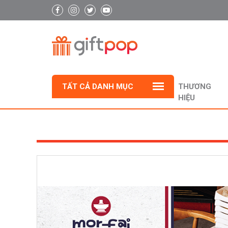
TẤT CẢ DANH MỤC
THƯƠNG
HIỆU