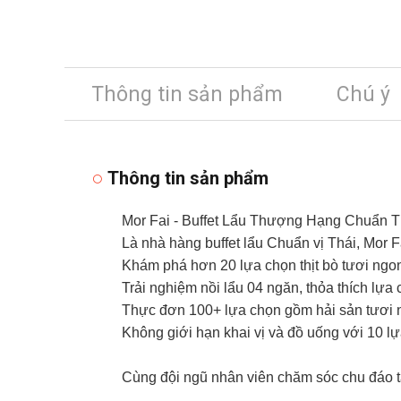
Thông tin sản phẩm
Chú ý
Thông tin sản phẩm
Mor Fai - Buffet Lẩu Thượng Hạng Chuẩn T
Là nhà hàng buffet lẩu Chuẩn vị Thái, Mor 
Khám phá hơn 20 lựa chọn thịt bò tươi ngon
Trải nghiệm nồi lẩu 04 ngăn, thỏa thích lựa
Thực đơn 100+ lựa chọn gồm hải sản tươi n
Không giới hạn khai vị và đồ uống với 10 l
Cùng đội ngũ nhân viên chăm sóc chu đáo t