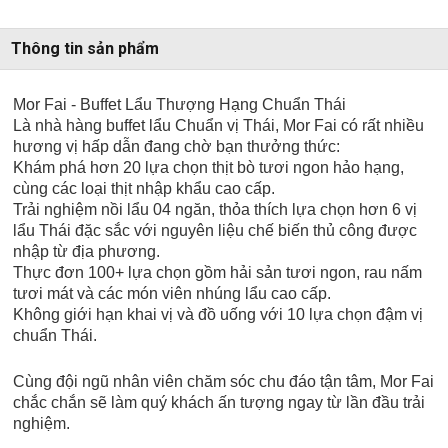
Thông tin sản phẩm
Mor Fai - Buffet Lẩu Thượng Hạng Chuẩn Thái
Là nhà hàng buffet lẩu Chuẩn vị Thái, Mor Fai có rất nhiều
hương vị hấp dẫn đang chờ bạn thưởng thức:
Khám phá hơn 20 lựa chọn thịt bò tươi ngon hảo hạng,
cùng các loại thịt nhập khẩu cao cấp.
Trải nghiệm nồi lẩu 04 ngăn, thỏa thích lựa chọn hơn 6 vị
lẩu Thái đặc sắc với nguyên liệu chế biến thủ công được
nhập từ địa phương.
Thực đơn 100+ lựa chọn gồm hải sản tươi ngon, rau nấm
tươi mát và các món viên nhúng lẩu cao cấp.
Không giới hạn khai vị và đồ uống với 10 lựa chọn đậm vị
chuẩn Thái.
Cùng đội ngũ nhân viên chăm sóc chu đáo tận tâm, Mor Fai
chắc chắn sẽ làm quý khách ấn tượng ngay từ lần đầu trải
nghiệm.