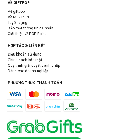
VỀ GIFTPOP
Về giftpop
Về M12 Plus
Tuyển dụng
Bảo mật thông tin cá nhân
Giới thiệu về POP Point
HỢP TÁC & LIÊN KẾT
Điều khoản sử dụng
Chính sách bảo mật
Quy trình giải quyết tranh chấp
Dành cho doanh nghiệp
PHƯƠNG THỨC THANH TOÁN