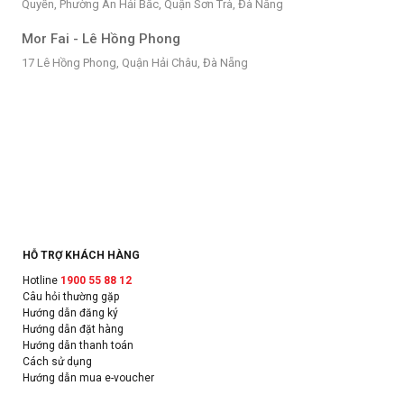
Quyền, Phường An Hải Bắc, Quận Sơn Trà, Đà Nẵng
Mor Fai - Lê Hồng Phong
17 Lê Hồng Phong, Quận Hải Châu, Đà Nẵng
HỖ TRỢ KHÁCH HÀNG
Hotline
1900 55 88 12
Câu hỏi thường gặp
Hướng dẫn đăng ký
Hướng dẫn đặt hàng
Hướng dẫn thanh toán
Cách sử dụng
Hướng dẫn mua e-voucher