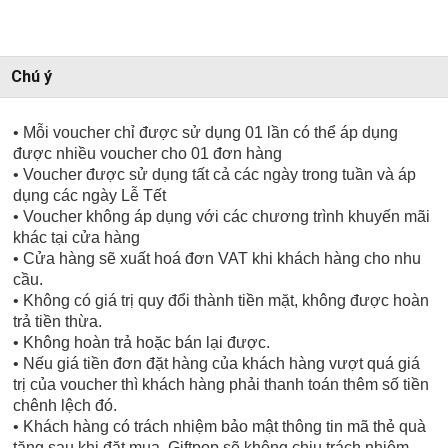
Chú ý
• Mỗi voucher chỉ được sử dụng 01 lần có thể áp dụng
được nhiều voucher cho 01 đơn hàng
• Voucher được sử dụng tất cả các ngày trong tuần và áp
dụng các ngày Lễ Tết
• Voucher không áp dụng với các chương trình khuyến mãi
khác tại cửa hàng
• Cửa hàng sẽ xuất hoá đơn VAT khi khách hàng cho nhu
cầu.
• Không có giá trị quy đổi thành tiền mặt, không được hoàn
trả tiền thừa.
• Không hoàn trả hoặc bán lại được.
• Nếu giá tiền đơn đặt hàng của khách hàng vượt quá giá
trị của voucher thì khách hàng phải thanh toán thêm số tiền
chênh lệch đó.
• Khách hàng có trách nhiệm bảo mật thông tin mã thẻ quà
tặng sau khi đặt mua. Giftpop sẽ không chịu trách nhiệm