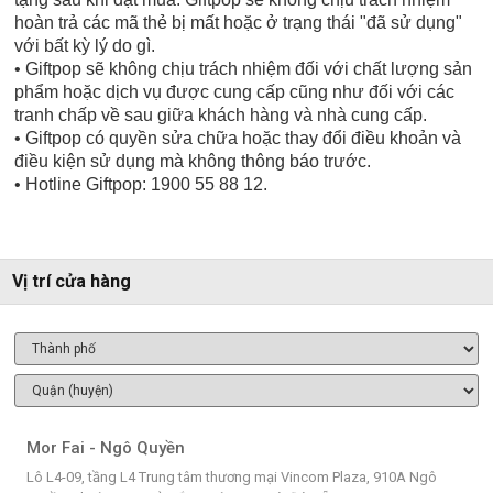
hoàn trả các mã thẻ bị mất hoặc ở trạng thái "đã sử dụng"
với bất kỳ lý do gì.
• Giftpop sẽ không chịu trách nhiệm đối với chất lượng sản
phẩm hoặc dịch vụ được cung cấp cũng như đối với các
tranh chấp về sau giữa khách hàng và nhà cung cấp.
• Giftpop có quyền sửa chữa hoặc thay đổi điều khoản và
điều kiện sử dụng mà không thông báo trước.
• Hotline Giftpop: 1900 55 88 12.
Vị trí cửa hàng
Mor Fai - Ngô Quyền
Lô L4-09, tầng L4 Trung tâm thương mại Vincom Plaza, 910A Ngô