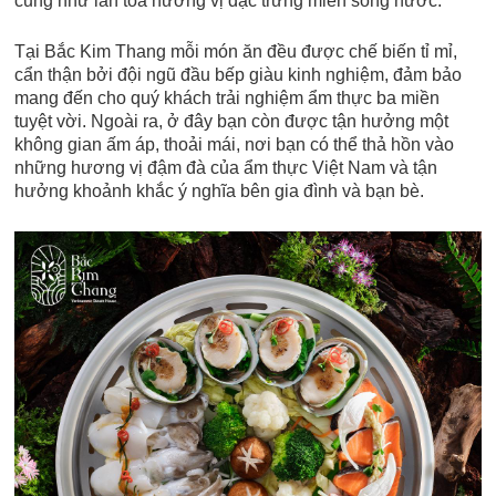
cũng như lan toả hương vị đặc trưng miền sông nước.
Tại Bắc Kim Thang mỗi món ăn đều được chế biến tỉ mỉ,
cẩn thận bởi đội ngũ đầu bếp giàu kinh nghiệm, đảm bảo
mang đến cho quý khách trải nghiệm ẩm thực ba miền
tuyệt vời. Ngoài ra, ở đây bạn còn được tận hưởng một
không gian ấm áp, thoải mái, nơi bạn có thể thả hồn vào
những hương vị đậm đà của ẩm thực Việt Nam và tận
hưởng khoảnh khắc ý nghĩa bên gia đình và bạn bè.