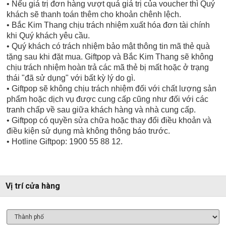
• Nếu giá trị đơn hàng vượt quá giá trị của voucher thì Quý
khách sẽ thanh toán thêm cho khoản chênh lệch.
• Bắc Kim Thang chịu trách nhiệm xuất hóa đơn tài chính
khi Quý khách yêu cầu.
• Quý khách có trách nhiệm bảo mật thông tin mã thẻ quà
tặng sau khi đặt mua. Giftpop và Bắc Kim Thang sẽ không
chịu trách nhiệm hoàn trả các mã thẻ bị mất hoặc ở trạng
thái "đã sử dụng" với bất kỳ lý do gì.
• Giftpop sẽ không chịu trách nhiệm đối với chất lượng sản
phẩm hoặc dịch vụ được cung cấp cũng như đối với các
tranh chấp về sau giữa khách hàng và nhà cung cấp.
• Giftpop có quyền sửa chữa hoặc thay đổi điều khoản và
điều kiện sử dụng mà không thông báo trước.
• Hotline Giftpop: 1900 55 88 12.
Vị trí cửa hàng