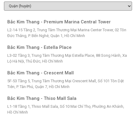
Bắc Kim Thang - Premium Marina Central Tower
L2-14-15 Tầng 2, Trung Tâm Thương Mại Marina Center Tower, 02 Tôn
Đức Thắng, P. Bến Nghé, Quận 1, Hồ Chí Minh
Bắc Kim Thang - Estella Place
L3-02 Tầng 3, Trung Tâm Thương Mại Estella Place, 88 Song Hành, Xa
Lộ Hà Nội, Thủ Đức, Hồ Chí Minh
Bắc Kim Thang - Crescent Mall
5F-53 Tầng 5, Trung Tâm Thương Mại Crescent Mall, Số 101 Tôn Dật
Tiên, P. Tân Phú, Quận 7, Hồ Chí Minh
Bắc Kim Thang - Thiso Mall Sala
L1-18 Tầng 1, Thiso Mall Sala, Số 10 Mai Chí Thọ, Phường An Khánh,
Hồ Chí Minh