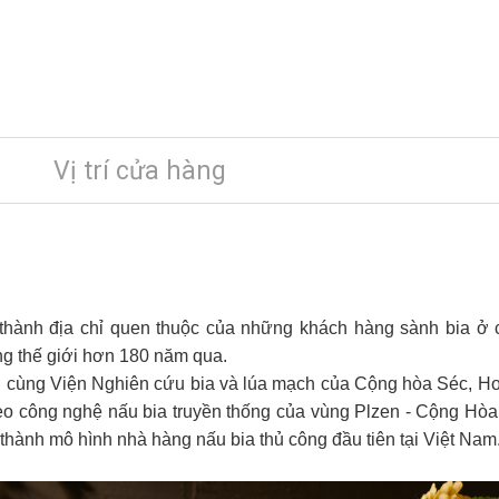
Vị trí cửa hàng
thành địa chỉ quen thuộc của những khách hàng sành bia ở 
ng thế giới hơn 180 năm qua.
ng cùng Viện Nghiên cứu bia và lúa mạch của Cộng hòa Séc, H
eo công nghệ nấu bia truyền thống của vùng Plzen - Cộng Hòa
thành mô hình nhà hàng nấu bia thủ công đầu tiên tại Việt Nam