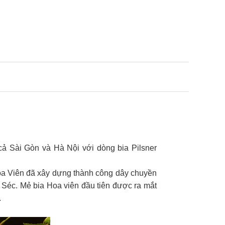
cả Sài Gòn và Hà Nội với dòng bia Pilsner
oa Viên đã xây dựng thành công dây chuyền
 Séc. Mẻ bia Hoa viên đầu tiên được ra mắt
.