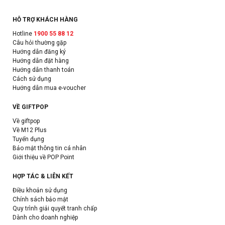
HỖ TRỢ KHÁCH HÀNG
Hotline
1900 55 88 12
Câu hỏi thường gặp
Hướng dẫn đăng ký
Hướng dẫn đặt hàng
Hướng dẫn thanh toán
Cách sử dụng
Hướng dẫn mua e-voucher
VỀ GIFTPOP
Về giftpop
Về M12 Plus
Tuyển dụng
Bảo mật thông tin cá nhân
Giới thiệu về POP Point
HỢP TÁC & LIÊN KẾT
Điều khoản sử dụng
Chính sách bảo mật
Quy trình giải quyết tranh chấp
Dành cho doanh nghiệp