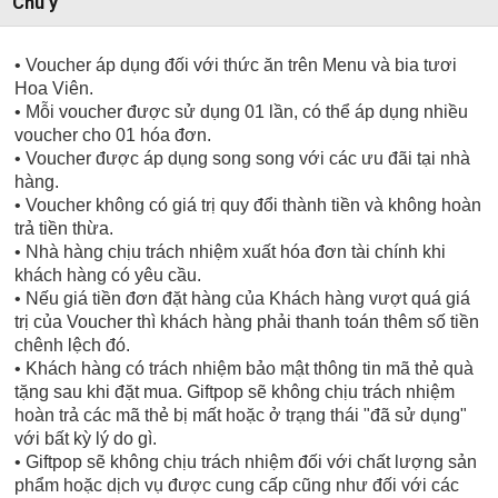
Chú ý
• Voucher áp dụng đối với thức ăn trên Menu và bia tươi
Hoa Viên.
• Mỗi voucher được sử dụng 01 lần, có thể áp dụng nhiều
voucher cho 01 hóa đơn.
• Voucher được áp dụng song song với các ưu đãi tại nhà
hàng.
• Voucher không có giá trị quy đổi thành tiền và không hoàn
trả tiền thừa.
• Nhà hàng chịu trách nhiệm xuất hóa đơn tài chính khi
khách hàng có yêu cầu.
• Nếu giá tiền đơn đặt hàng của Khách hàng vượt quá giá
trị của Voucher thì khách hàng phải thanh toán thêm số tiền
chênh lệch đó.
• Khách hàng có trách nhiệm bảo mật thông tin mã thẻ quà
tặng sau khi đặt mua. Giftpop sẽ không chịu trách nhiệm
hoàn trả các mã thẻ bị mất hoặc ở trạng thái "đã sử dụng"
với bất kỳ lý do gì.
• Giftpop sẽ không chịu trách nhiệm đối với chất lượng sản
phẩm hoặc dịch vụ được cung cấp cũng như đối với các