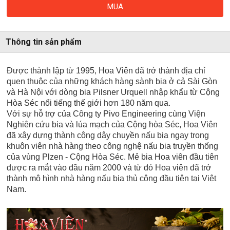
MUA
Thông tin sản phẩm
Được thành lập từ 1995, Hoa Viên đã trở thành địa chỉ
quen thuộc của những khách hàng sành bia ở cả Sài Gòn
và Hà Nội với dòng bia Pilsner Urquell nhập khẩu từ Cộng
Hòa Séc nổi tiếng thế giới hơn 180 năm qua.
Với sự hỗ trợ của Công ty Pivo Engineering cùng Viện
Nghiên cứu bia và lúa mạch của Cộng hòa Séc, Hoa Viên
đã xây dựng thành công dây chuyền nấu bia ngay trong
khuôn viên nhà hàng theo công nghệ nấu bia truyền thống
của vùng Plzen - Cộng Hòa Séc. Mẻ bia Hoa viên đầu tiên
được ra mắt vào đầu năm 2000 và từ đó Hoa viên đã trở
thành mô hình nhà hàng nấu bia thủ công đầu tiên tại Việt
Nam.