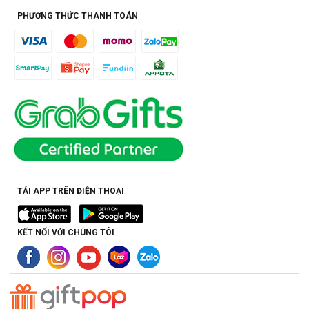
PHƯƠNG THỨC THANH TOÁN
TẢI APP TRÊN ĐIỆN THOẠI
KẾT NỐI VỚI CHÚNG TÔI