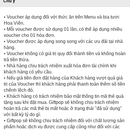
Chú ý
• Voucher áp dụng đối với thức ăn trên Menu và bia tươi
Hoa Viên.
• Mỗi voucher được sử dụng 01 lần, có thể áp dụng nhiều
voucher cho 01 hóa đơn.
• Voucher được áp dụng song song với các ưu đãi tại nhà
hàng.
• Voucher không có giá trị quy đổi thành tiền và không hoàn
trả tiền thừa.
• Nhà hàng chịu trách nhiệm xuất hóa đơn tài chính khi
khách hàng có yêu cầu.
• Nếu giá tiền đơn đặt hàng của Khách hàng vượt quá giá
trị của Voucher thì khách hàng phải thanh toán thêm số tiền
chênh lệch đó.
• Khách hàng có trách nhiệm bảo mật thông tin mã thẻ quà
tặng sau khi đặt mua. Giftpop sẽ không chịu trách nhiệm
hoàn trả các mã thẻ bị mất hoặc ở trạng thái "đã sử dụng"
với bất kỳ lý do gì.
• Giftpop sẽ không chịu trách nhiệm đối với chất lượng sản
phẩm hoặc dịch vụ được cung cấp cũng như đối với các