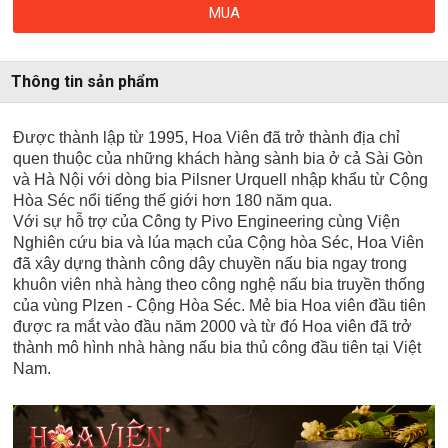
MUA
Thông tin sản phẩm
Được thành lập từ 1995, Hoa Viên đã trở thành địa chỉ
quen thuộc của những khách hàng sành bia ở cả Sài Gòn
và Hà Nội với dòng bia Pilsner Urquell nhập khẩu từ Cộng
Hòa Séc nổi tiếng thế giới hơn 180 năm qua.
Với sự hỗ trợ của Công ty Pivo Engineering cùng Viện
Nghiên cứu bia và lúa mạch của Cộng hòa Séc, Hoa Viên
đã xây dựng thành công dây chuyền nấu bia ngay trong
khuôn viên nhà hàng theo công nghệ nấu bia truyền thống
của vùng Plzen - Cộng Hòa Séc. Mẻ bia Hoa viên đầu tiên
được ra mắt vào đầu năm 2000 và từ đó Hoa viên đã trở
thành mô hình nhà hàng nấu bia thủ công đầu tiên tại Việt
Nam.