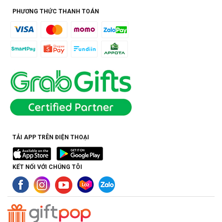
PHƯƠNG THỨC THANH TOÁN
TẢI APP TRÊN ĐIỆN THOẠI
KẾT NỐI VỚI CHÚNG TÔI