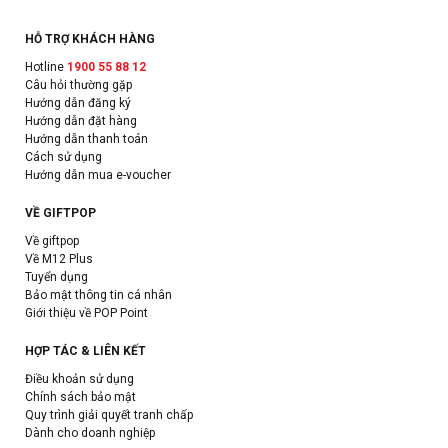
HỖ TRỢ KHÁCH HÀNG
Hotline
1900 55 88 12
Câu hỏi thường gặp
Hướng dẫn đăng ký
Hướng dẫn đặt hàng
Hướng dẫn thanh toán
Cách sử dụng
Hướng dẫn mua e-voucher
VỀ GIFTPOP
Về giftpop
Về M12 Plus
Tuyển dụng
Bảo mật thông tin cá nhân
Giới thiệu về POP Point
HỢP TÁC & LIÊN KẾT
Điều khoản sử dụng
Chính sách bảo mật
Quy trình giải quyết tranh chấp
Dành cho doanh nghiệp