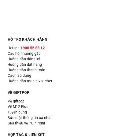
HỖ TRỢ KHÁCH HÀNG
Hotline
1900 55 88 12
Câu hỏi thường gặp
Hướng dẫn đăng ký
Hướng dẫn đặt hàng
Hướng dẫn thanh toán
Cách sử dụng
Hướng dẫn mua e-voucher
VỀ GIFTPOP
Về giftpop
Về M12 Plus
Tuyển dụng
Bảo mật thông tin cá nhân
Giới thiệu về POP Point
HỢP TÁC & LIÊN KẾT