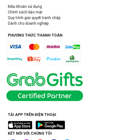
Điều khoản sử dụng
Chính sách bảo mật
Quy trình giải quyết tranh chấp
Dành cho doanh nghiệp
PHƯƠNG THỨC THANH TOÁN
TẢI APP TRÊN ĐIỆN THOẠI
KẾT NỐI VỚI CHÚNG TÔI