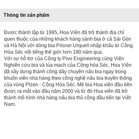
Thông tin sản phẩm
Được thành lập từ 1995, Hoa Viên đã trở thành địa chỉ
quen thuộc của những khách hàng sành bia ở cả Sài Gòn
và Hà Nội với dòng bia Pilsner Urquell nhập khẩu từ Cộng
Hòa Séc nổi tiếng thế giới hơn 180 năm qua.
Với sự hỗ trợ của Công ty Pivo Engineering cùng Viện
Nghiên cứu bia và lúa mạch của Cộng hòa Séc, Hoa Viên
đã xây dựng thành công dây chuyền nấu bia ngay trong
khuôn viên nhà hàng theo công nghệ nấu bia truyền thống
của vùng Plzen - Cộng Hòa Séc. Mẻ bia Hoa viên đầu tiên
được ra mắt vào đầu năm 2000 và từ đó Hoa viên đã trở
thành mô hình nhà hàng nấu bia thủ công đầu tiên tại Việt
Nam.