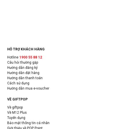
HỖ TRỢ KHÁCH HÀNG
Hotline
1900 55 88 12
Câu hỏi thường gặp
Hướng dẫn đăng ký
Hướng dẫn đặt hàng
Hướng dẫn thanh toán
Cách sử dụng
Hướng dẫn mua e-voucher
VỀ GIFTPOP
Về giftpop
Về M12 Plus
Tuyển dụng
Bảo mật thông tin cá nhân
Giới thiệu về POP Point