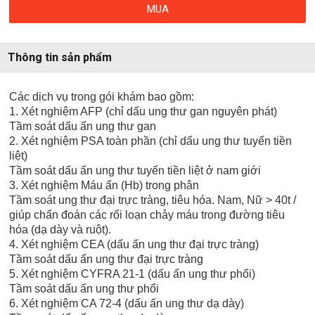
MUA
Thông tin sản phẩm
Các dịch vụ trong gói khám bao gồm:
1. Xét nghiệm AFP (chỉ dấu ung thư gan nguyên phát)
Tầm soát dấu ấn ung thư gan
2. Xét nghiệm PSA toàn phần (chỉ dấu ung thư tuyến tiền
liệt)
Tầm soát dấu ấn ung thư tuyến tiền liệt ở nam giới
3. Xét nghiệm Máu ẩn (Hb) trong phân
Tầm soát ung thư đại trực tràng, tiêu hóa. Nam, Nữ > 40t /
giúp chẩn đoán các rối loạn chảy máu trong đường tiêu
hóa (dạ dày và ruột).
4. Xét nghiệm CEA (dấu ấn ung thư đại trực tràng)
Tầm soát dấu ấn ung thư đại trực tràng
5. Xét nghiệm CYFRA 21-1 (dấu ấn ung thư phổi)
Tầm soát dấu ấn ung thư phổi
6. Xét nghiệm CA 72-4 (dấu ấn ung thư dạ dày)