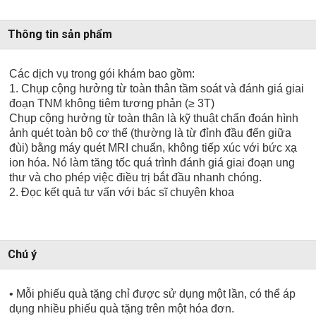
Thông tin sản phẩm
Các dịch vụ trong gói khám bao gồm:
1. Chụp cộng hưởng từ toàn thân tầm soát và đánh giá giai
đoạn TNM không tiêm tương phản (≥ 3T)
Chụp cộng hưởng từ toàn thân là kỹ thuật chẩn đoán hình
ảnh quét toàn bộ cơ thể (thường là từ đỉnh đầu đến giữa
đùi) bằng máy quét MRI chuẩn, không tiếp xúc với bức xạ
ion hóa. Nó làm tăng tốc quá trình đánh giá giai đoạn ung
thư và cho phép việc điều trị bắt đầu nhanh chóng.
2. Đọc kết quả tư vấn với bác sĩ chuyên khoa
Chú ý
• Mỗi phiếu quà tặng chỉ được sử dụng một lần, có thể áp
dụng nhiều phiếu quà tặng trên một hóa đơn.