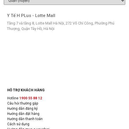
Y Tế H PLus - Lotte Mall
Tầng 7 và tầng 8, Lotte Mall Hà Nội, 272 Võ Chí Công, Phường Phú
Thượng, Quận Tây Hồ, Hà Nội
HỖ TRỢ KHÁCH HÀNG
Hotline
1900 55 88 12
Câu hỏi thường gặp
Hướng dẫn đăng ký
Hướng dẫn đặt hàng
Hướng dẫn thanh toán
Cách sử dụng