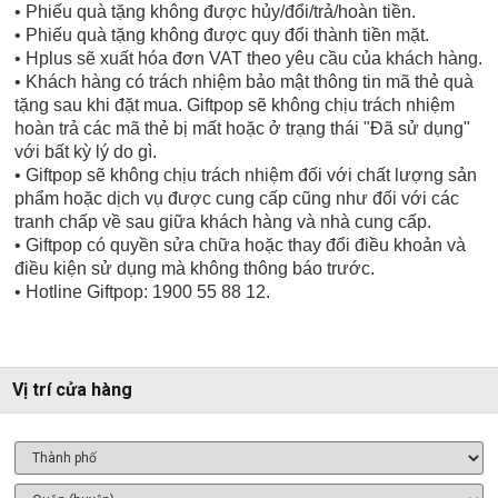
• Phiếu quà tặng không được hủy/đổi/trả/hoàn tiền.
• Phiếu quà tặng không được quy đổi thành tiền mặt.
• Hplus sẽ xuất hóa đơn VAT theo yêu cầu của khách hàng.
• Khách hàng có trách nhiệm bảo mật thông tin mã thẻ quà
tặng sau khi đặt mua. Giftpop sẽ không chịu trách nhiệm
hoàn trả các mã thẻ bị mất hoặc ở trạng thái "Đã sử dụng"
với bất kỳ lý do gì.
• Giftpop sẽ không chịu trách nhiệm đối với chất lượng sản
phẩm hoặc dịch vụ được cung cấp cũng như đối với các
tranh chấp về sau giữa khách hàng và nhà cung cấp.
• Giftpop có quyền sửa chữa hoặc thay đổi điều khoản và
điều kiện sử dụng mà không thông báo trước.
• Hotline Giftpop: 1900 55 88 12.
Vị trí cửa hàng