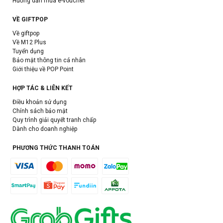
Hướng dẫn mua e-voucher
VỀ GIFTPOP
Về giftpop
Về M12 Plus
Tuyển dụng
Bảo mật thông tin cá nhân
Giới thiệu về POP Point
HỢP TÁC & LIÊN KẾT
Điều khoản sử dụng
Chính sách bảo mật
Quy trình giải quyết tranh chấp
Dành cho doanh nghiệp
PHƯƠNG THỨC THANH TOÁN