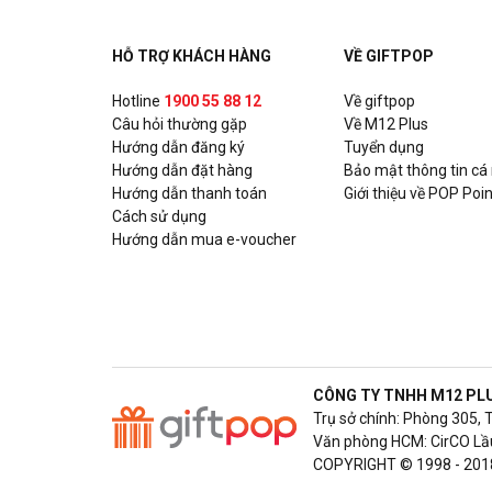
HỖ TRỢ KHÁCH HÀNG
VỀ GIFTPOP
Hotline
1900 55 88 12
Về giftpop
Câu hỏi thường gặp
Về M12 Plus
Hướng dẫn đăng ký
Tuyển dụng
Hướng dẫn đặt hàng
Bảo mật thông tin cá
Hướng dẫn thanh toán
Giới thiệu về POP Poin
Cách sử dụng
Hướng dẫn mua e-voucher
CÔNG TY TNHH M12 PL
Trụ sở chính: Phòng 305, 
Văn phòng HCM: CirCO Lầu
COPYRIGHT © 1998 - 201