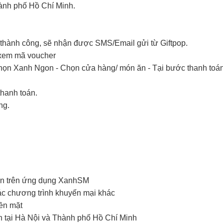
ành phố Hồ Chí Minh.
thành công, sẽ nhận được SMS/Email gửi từ Giftpop.
 xem mã voucher
ọn Xanh Ngon - Chọn cửa hàng/ món ăn - Tại bước thanh toán
thanh toán.
ng.
on trên ứng dụng XanhSM
ác chương trình khuyến mại khác
iền mặt
n tại Hà Nội và Thành phố Hồ Chí Minh