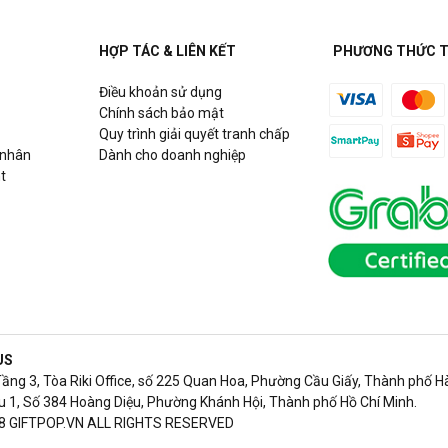
HỢP TÁC & LIÊN KẾT
PHƯƠNG THỨC 
Điều khoản sử dụng
Chính sách bảo mật
Quy trình giải quyết tranh chấp
 nhân
Dành cho doanh nghiệp
t
US
Tầng 3, Tòa Riki Office, số 225 Quan Hoa, Phường Cầu Giấy, Thành phố Hà
 1, Số 384 Hoàng Diệu, Phường Khánh Hội, Thành phố Hồ Chí Minh.
8 GIFTPOP.VN ALL RIGHTS RESERVED