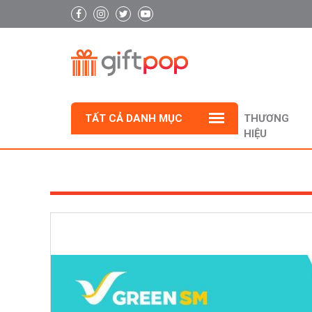
TẤT CẢ DANH MỤC
THƯƠNG
HIỆU