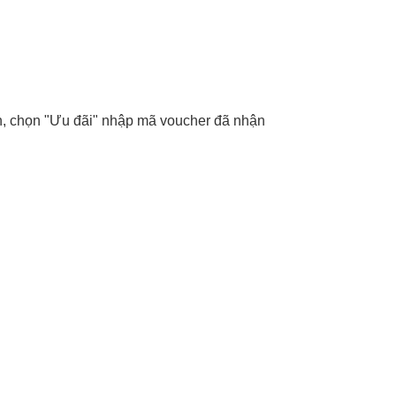
, chọn "Ưu đãi" nhập mã voucher đã nhận