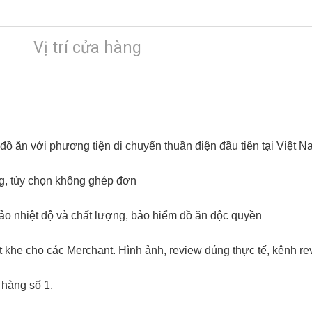
Vị trí cửa hàng
ồ ăn với phương tiện di chuyển thuần điện đầu tiên tại Việt N
ng, tùy chọn không ghép đơn
ảo nhiệt độ và chất lượng, bảo hiểm đồ ăn độc quyền
t khe cho các Merchant. Hình ảnh, review đúng thực tế, kênh re
 hàng số 1.