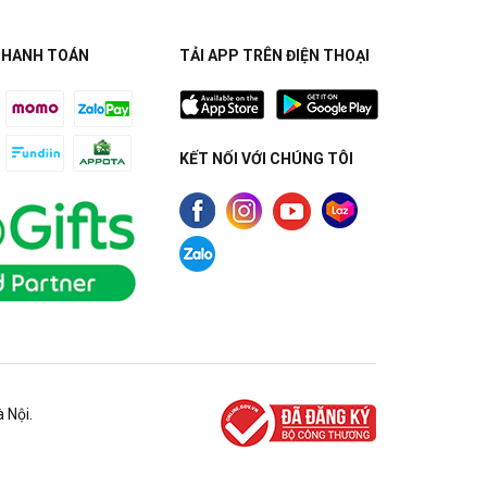
THANH TOÁN
TẢI APP TRÊN ĐIỆN THOẠI
KẾT NỐI VỚI CHÚNG TÔI
 Nội.