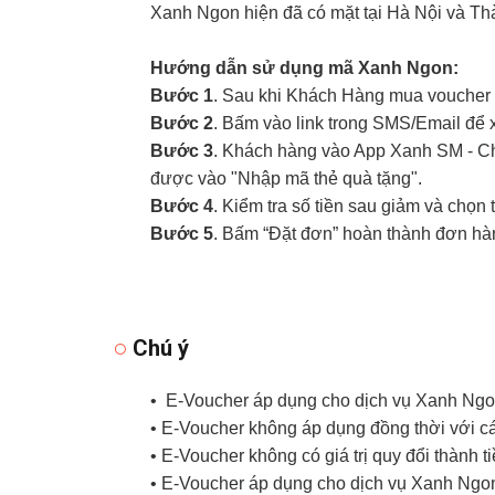
Xanh Ngon hiện đã có mặt tại Hà Nội và Th
Hướng dẫn sử dụng mã Xanh Ngon:
Bước 1
. Sau khi Khách Hàng mua voucher 
Bước 2
. Bấm vào link trong SMS/Email để
Bước 3
. Khách hàng vào App Xanh SM - Ch
được vào "Nhập mã thẻ quà tặng".
Bước 4
. Kiểm tra số tiền sau giảm và chọn 
Bước 5
. Bấm “Đặt đơn” hoàn thành đơn hà
Chú ý
• E-Voucher áp dụng cho dịch vụ Xanh Ng
• E-Voucher không áp dụng đồng thời với c
• E-Voucher không có giá trị quy đổi thành t
• E-Voucher áp dụng cho dịch vụ Xanh Ngo