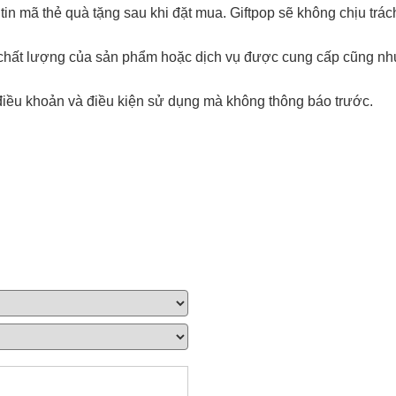
in mã thẻ quà tặng sau khi đặt mua. Giftpop sẽ không chịu trá
i chất lượng của sản phẩm hoặc dịch vụ được cung cấp cũng nh
điều khoản và điều kiện sử dụng mà không thông báo trước.