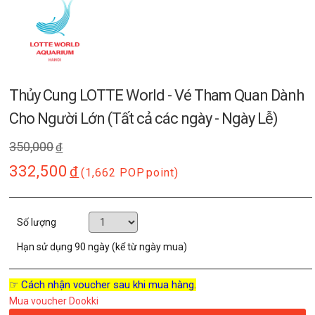
Thủy Cung LOTTE World - Vé Tham Quan Dành
Cho Người Lớn (Tất cả các ngày - Ngày Lễ)
350,000
đ
332,500
đ
(1,662 POP
point)
Số lượng
Hạn sử dụng
90 ngày (kể từ ngày mua)
☞ Cách nhận voucher sau khi mua hàng.
Mua voucher Dookki