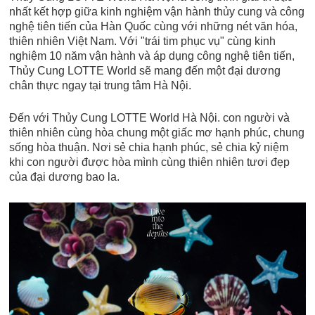
nhất kết hợp giữa kinh nghiệm vận hành thủy cung và công
nghệ tiên tiến của Hàn Quốc cùng với những nét văn hóa,
thiên nhiên Việt Nam. Với "trái tim phục vụ" cùng kinh
nghiệm 10 năm vận hành và áp dụng công nghệ tiên tiến,
Thủy Cung LOTTE World sẽ mang đến một đại dương
chân thực ngay tại trung tâm Hà Nội.
Đến với Thủy Cung LOTTE World Hà Nội. con người và
thiên nhiên cùng hòa chung một giấc mơ hạnh phúc, chung
sống hòa thuận. Nơi sẻ chia hạnh phúc, sẻ chia kỷ niệm
khi con người được hòa mình cùng thiên nhiên tươi đẹp
của đại dương bao la.