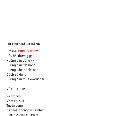
HỖ TRỢ KHÁCH HÀNG
Hotline
1900 55 88 12
Câu hỏi thường gặp
Hướng dẫn đăng ký
Hướng dẫn đặt hàng
Hướng dẫn thanh toán
Cách sử dụng
Hướng dẫn mua e-voucher
VỀ GIFTPOP
Về giftpop
Về M12 Plus
Tuyển dụng
Bảo mật thông tin cá nhân
Giới thiệu về POP Point