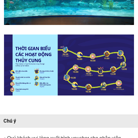
Chú ý