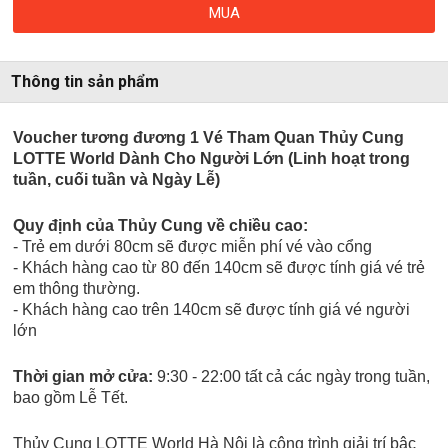
MUA
Thông tin sản phẩm
Voucher tương đương 1 Vé Tham Quan Thủy Cung
LOTTE World Dành Cho Người Lớn (Linh hoạt trong
tuần, cuối tuần và Ngày Lễ)
Quy định của Thủy Cung về chiều cao:
- Trẻ em dưới 80cm sẽ được miễn phí vé vào cổng
- Khách hàng cao từ 80 đến 140cm sẽ được tính giá vé trẻ
em thông thường.
- Khách hàng cao trên 140cm sẽ được tính giá vé người
lớn
Thời gian mở cửa:
9:30 - 22:00 tất cả các ngày trong tuần,
bao gồm Lễ Tết.
Thủy Cung LOTTE World Hà Nội là công trình giải trí bậc