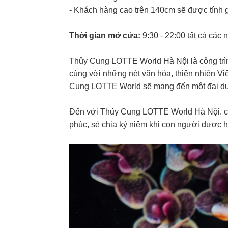
- Khách hàng cao trên 140cm sẽ được tính 
Thời gian mở cửa:
9:30 - 22:00 tất cả các
Thủy Cung LOTTE World Hà Nội là công trình
cùng với những nét văn hóa, thiên nhiên Vi
Cung LOTTE World sẽ mang đến một đại dươ
Đến với Thủy Cung LOTTE World Hà Nội. co
phúc, sẻ chia kỷ niệm khi con người được h