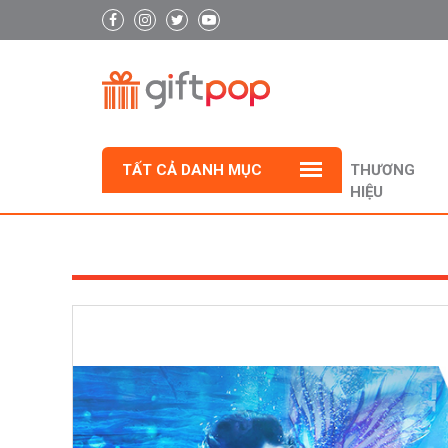
TẤT CẢ DANH MỤC
THƯƠNG
HIỆU