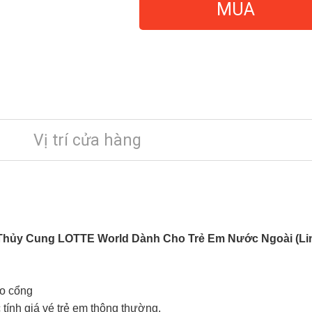
MUA
Vị trí cửa hàng
ủy Cung LOTTE World Dành Cho Trẻ Em Nước Ngoài (Linh 
ào cổng
tính giá vé trẻ em thông thường.