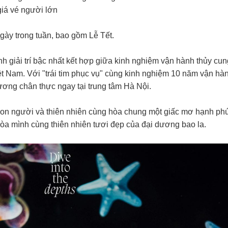
giá vé người lớn
 ngày trong tuần, bao gồm Lễ Tết.
 giải trí bậc nhất kết hợp giữa kinh nghiệm vận hành thủy cu
ệt Nam. Với "trái tim phục vụ" cùng kinh nghiệm 10 năm vận hàn
ng chân thực ngay tại trung tâm Hà Nội.
n người và thiên nhiên cùng hòa chung một giấc mơ hạnh phú
òa mình cùng thiên nhiên tươi đẹp của đại dương bao la.