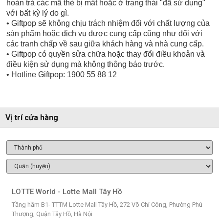
hoàn trả các mã thẻ bị mất hoặc ở trạng thái "đã sử dụng"
với bất kỳ lý do gì.
• Giftpop sẽ không chịu trách nhiệm đối với chất lượng của
sản phẩm hoặc dịch vụ được cung cấp cũng như đối với
các tranh chấp về sau giữa khách hàng và nhà cung cấp.
• Giftpop có quyền sửa chữa hoặc thay đổi điều khoản và
điều kiện sử dụng mà không thông báo trước.
• Hotline Giftpop: 1900 55 88 12
Vị trí cửa hàng
LOTTE World - Lotte Mall Tây Hồ
Tầng hầm B1- TTTM Lotte Mall Tây Hồ, 272 Võ Chí Công, Phường Phú
Thượng, Quận Tây Hồ, Hà Nội