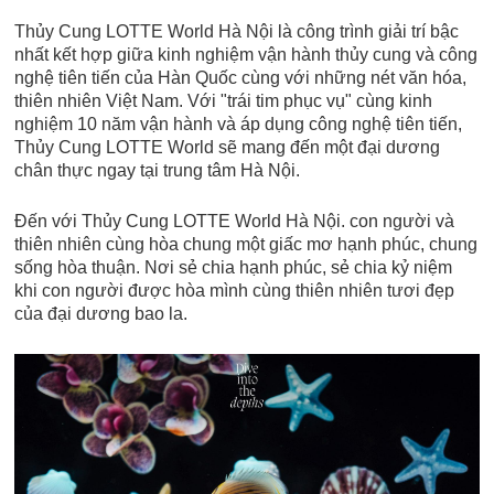
Thủy Cung LOTTE World Hà Nội là công trình giải trí bậc
nhất kết hợp giữa kinh nghiệm vận hành thủy cung và công
nghệ tiên tiến của Hàn Quốc cùng với những nét văn hóa,
thiên nhiên Việt Nam. Với "trái tim phục vụ" cùng kinh
nghiệm 10 năm vận hành và áp dụng công nghệ tiên tiến,
Thủy Cung LOTTE World sẽ mang đến một đại dương
chân thực ngay tại trung tâm Hà Nội.
Đến với Thủy Cung LOTTE World Hà Nội. con người và
thiên nhiên cùng hòa chung một giấc mơ hạnh phúc, chung
sống hòa thuận. Nơi sẻ chia hạnh phúc, sẻ chia kỷ niệm
khi con người được hòa mình cùng thiên nhiên tươi đẹp
của đại dương bao la.