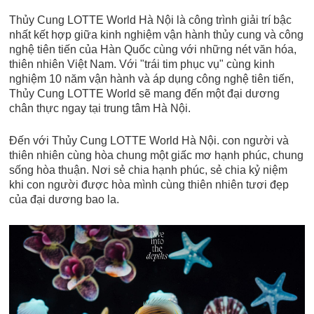
Thủy Cung LOTTE World Hà Nội là công trình giải trí bậc
nhất kết hợp giữa kinh nghiệm vận hành thủy cung và công
nghệ tiên tiến của Hàn Quốc cùng với những nét văn hóa,
thiên nhiên Việt Nam. Với "trái tim phục vụ" cùng kinh
nghiệm 10 năm vận hành và áp dụng công nghệ tiên tiến,
Thủy Cung LOTTE World sẽ mang đến một đại dương
chân thực ngay tại trung tâm Hà Nội.
Đến với Thủy Cung LOTTE World Hà Nội. con người và
thiên nhiên cùng hòa chung một giấc mơ hạnh phúc, chung
sống hòa thuận. Nơi sẻ chia hạnh phúc, sẻ chia kỷ niệm
khi con người được hòa mình cùng thiên nhiên tươi đẹp
của đại dương bao la.