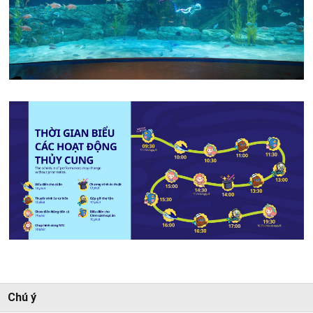
Chú ý