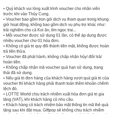
• Quý khách vui lòng xuất trình voucher cho nhân viên
trước khi vào Thủy Cung.
• Voucher bao gồm trọn gói dịch vụ tham quan trong khung
giờ hoạt động, không bao gồm dịch vụ phụ trợ khác như:
trải nghiệm cho cá Koi ăn, tìm ngọc trai...
• Mỗi voucher được sử dụng 01 lần, có thể áp dụng được
nhiều voucher cho 01 hóa đơn.
• Không có giá trị quy đổi thành tiền mặt, không được hoàn
trả tiền thừa.
• Voucher đã phát hành, không chấp nhận hủy/ đổi/ trả/
hoàn tiền.
• Không chấp nhận mã voucher quá hạn sử dụng, trạng
thái đã sử dụng.
• Nếu giá trị đơn hàng của khách hàng vượt quá giá trị của
voucher thì khách hàng phải thanh toán thêm khoản chênh
lệch đó.
• LOTTE World chịu trách nhiệm xuất hóa đơn giá trị gia
tăng (VAT), khi khách hàng có nhu cầu.
• Khách hàng có trách nhiệm bảo mật thông tin mã thẻ quà
tặng sau khi đặt mua. Giftpop sẽ không chịu trách nhiệm