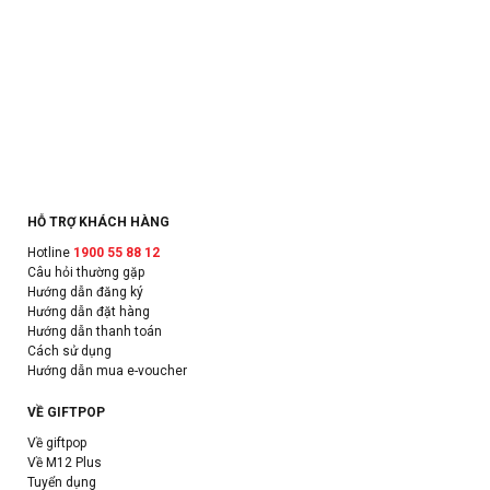
HỖ TRỢ KHÁCH HÀNG
Hotline
1900 55 88 12
Câu hỏi thường gặp
Hướng dẫn đăng ký
Hướng dẫn đặt hàng
Hướng dẫn thanh toán
Cách sử dụng
Hướng dẫn mua e-voucher
VỀ GIFTPOP
Về giftpop
Về M12 Plus
Tuyển dụng