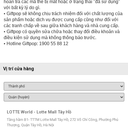
hoàn trả các mã thẻ bị mất hoặc ở trạng thái "đã sử dụng"
với bất kỳ lý do gì.
• Giftpop sẽ không chịu trách nhiệm đối với chất lượng của
sản phẩm hoặc dịch vụ được cung cấp cũng như đối với
các tranh chấp về sau giữa khách hàng và nhà cung cấp.
• Giftpop có quyền sửa chữa hoặc thay đổi điều khoản và
điều kiện sử dụng mà không thông báo trước.
• Hotline Giftpop: 1900 55 88 12
Vị trí cửa hàng
LOTTE World - Lotte Mall Tây Hồ
Tầng hầm B1- TTTM Lotte Mall Tây Hồ, 272 Võ Chí Công, Phường Phú
Thượng, Quận Tây Hồ, Hà Nội