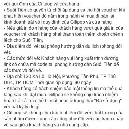
với qui định của Giftpop và cửa hàng
• Suối Tiên có quyền từ chối áp dụng và thu hồi voucher khi
phát hiện voucher đó nằm trong hành vi mua đi bán lại,
kinh doanh trái với quy định của Giftpop và cửa hàng
• Nếu giá trị đơn hàng của khách hàng vượt quá giá trị của
voucher thì khách hàng phải thanh toán thêm khoản chênh
lệch cho Suối Tiên.
• Địa điểm đổi vé: tại phòng hướng dẫn du lịch (phòng đổi
vé).
• Các thức đổi vé: Khách hàng vui lòng xuất trình đường
link có chứa mã code tại phòng hướng dẫn Suối Tiên để
xác thực và đổi vé.
• Địa chỉ: 120 Xa Lộ Hà Nội, Phường Tân Phú, TP Thủ
Đức, TP. HCM Thời gian áp dụng: 90 ngày
• Khách hàng có trách nhiệm bảo mật thông tin mã thẻ quà
tặng sau khi đặt mua. Giftpop sẽ không chịu trách nhiệm
hoàn trả các mã thẻ bị mất hoặc ở trạng thái "Đã sử dụng"
với bất kỳ lý do gì.
• Giftpop sẽ không chịu trách nhiệm đối với chất lượng của
sản phẩm được cung cấp cũng như đối với các tranh chấp
về sau giữa khách hàng và nhà cung cấp.