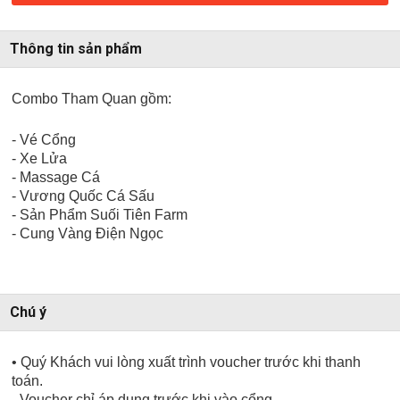
Thông tin sản phẩm
Combo Tham Quan gồm:
- Vé Cổng
- Xe Lửa
- Massage Cá
- Vương Quốc Cá Sấu
- Sản Phẩm Suối Tiên Farm
- Cung Vàng Điện Ngọc
Chú ý
• Quý Khách vui lòng xuất trình voucher trước khi thanh
toán.
- Voucher chỉ áp dụng trước khi vào cổng