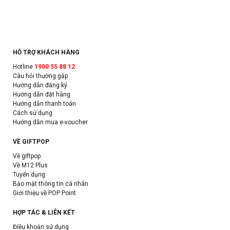
HỖ TRỢ KHÁCH HÀNG
Hotline
1900 55 88 12
Câu hỏi thường gặp
Hướng dẫn đăng ký
Hướng dẫn đặt hàng
Hướng dẫn thanh toán
Cách sử dụng
Hướng dẫn mua e-voucher
VỀ GIFTPOP
Về giftpop
Về M12 Plus
Tuyển dụng
Bảo mật thông tin cá nhân
Giới thiệu về POP Point
HỢP TÁC & LIÊN KẾT
Điều khoản sử dụng