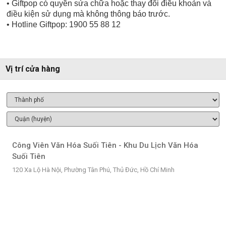
• Giftpop có quyền sửa chữa hoặc thay đổi điều khoản và
điều kiện sử dụng mà không thông báo trước.
• Hotline Giftpop: 1900 55 88 12
Vị trí cửa hàng
Công Viên Văn Hóa Suối Tiên - Khu Du Lịch Văn Hóa
Suối Tiên
120 Xa Lộ Hà Nội, Phường Tân Phú, Thủ Đức, Hồ Chí Minh