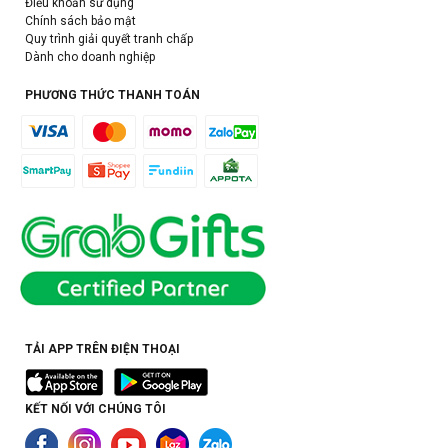
Điều khoản sử dụng
Chính sách bảo mật
Quy trình giải quyết tranh chấp
Dành cho doanh nghiệp
PHƯƠNG THỨC THANH TOÁN
TẢI APP TRÊN ĐIỆN THOẠI
KẾT NỐI VỚI CHÚNG TÔI