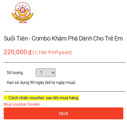
Suối Tiên - Combo Khám Phá Dành Cho Trẻ Em
220,000
đ
(1,100 POP
point)
Số lượng
Hạn sử dụng
90 ngày (kể từ ngày mua)
☞ Cách nhận voucher sau khi mua hàng.
Mua voucher Dookki
MUA