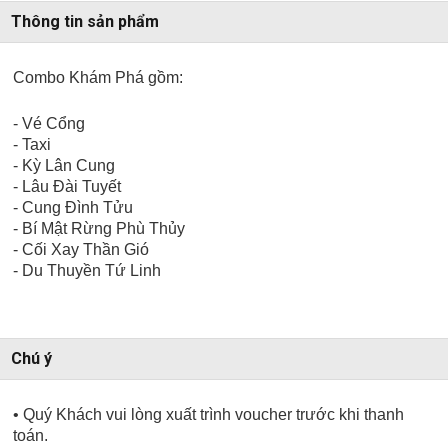
Thông tin sản phẩm
Combo Khám Phá gồm:
- Vé Cổng
- Taxi
- Kỳ Lân Cung
- Lâu Đài Tuyết
- Cung Đình Tửu
- Bí Mật Rừng Phù Thủy
- Cối Xay Thần Gió
- Du Thuyền Tứ Linh
Chú ý
• Quý Khách vui lòng xuất trình voucher trước khi thanh
toán.