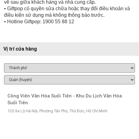
về sau giữa khách hàng và nhà cung cấp.
• Giftpop có quyền sửa chữa hoặc thay đổi điều khoản và
điều kiện sử dụng mà không thông báo trước.
• Hotline Giftpop: 1900 55 88 12
Vị trí cửa hàng
Công Viên Văn Hóa Suối Tiên - Khu Du Lịch Văn Hóa
Suối Tiên
120 Xa Lộ Hà Nội, Phường Tân Phú, Thủ Đức, Hồ Chí Minh