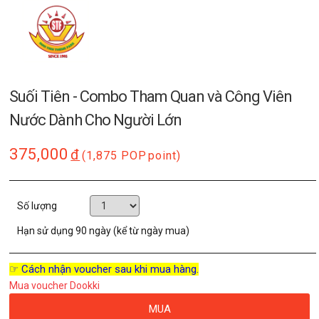
Suối Tiên - Combo Tham Quan và Công Viên
Nước Dành Cho Người Lớn
375,000
đ
(1,875 POP
point)
Số lượng
Hạn sử dụng
90 ngày (kể từ ngày mua)
☞ Cách nhận voucher sau khi mua hàng.
Mua voucher Dookki
MUA