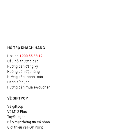
HỖ TRỢ KHÁCH HÀNG
Hotline
1900 55 88 12
Câu hỏi thường gặp
Hướng dẫn đăng ký
Hướng dẫn đặt hàng
Hướng dẫn thanh toán
Cách sử dụng
Hướng dẫn mua e-voucher
VỀ GIFTPOP
Về giftpop
Về M12 Plus
Tuyển dụng
Bảo mật thông tin cá nhân
Giới thiệu về POP Point