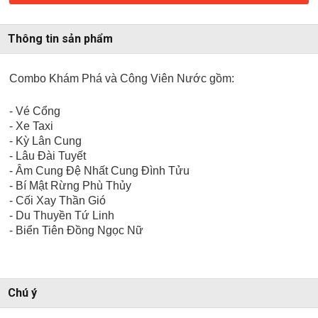
Thông tin sản phẩm
Combo Khám Phá và Công Viên Nước gồm:
- Vé Cổng
- Xe Taxi
- Kỳ Lân Cung
- Lâu Đài Tuyết
- Âm Cung Đệ Nhất Cung Đình Tửu
- Bí Mật Rừng Phù Thủy
- Cối Xay Thần Gió
- Du Thuyền Tứ Linh
- Biển Tiên Đồng Ngọc Nữ
Chú ý