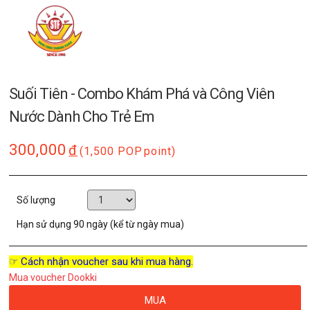
Suối Tiên - Combo Khám Phá và Công Viên
Nước Dành Cho Trẻ Em
300,000
đ
(1,500 POP
point)
Số lượng
Hạn sử dụng
90 ngày (kể từ ngày mua)
☞ Cách nhận voucher sau khi mua hàng.
Mua voucher Dookki
MUA