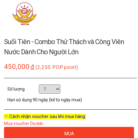
Suối Tiên - Combo Thử Thách và Công Viên
Nước Dành Cho Người Lớn
450,000
đ
(2,250 POP
point)
Số lượng
Hạn sử dụng
90 ngày (kể từ ngày mua)
☞ Cách nhận voucher sau khi mua hàng.
Mua voucher Dookki
MUA