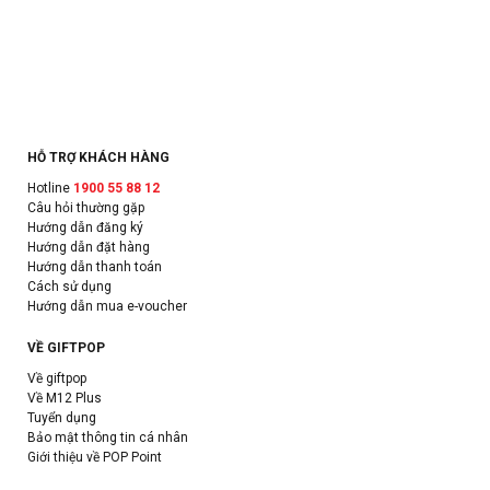
HỖ TRỢ KHÁCH HÀNG
Hotline
1900 55 88 12
Câu hỏi thường gặp
Hướng dẫn đăng ký
Hướng dẫn đặt hàng
Hướng dẫn thanh toán
Cách sử dụng
Hướng dẫn mua e-voucher
VỀ GIFTPOP
Về giftpop
Về M12 Plus
Tuyển dụng
Bảo mật thông tin cá nhân
Giới thiệu về POP Point