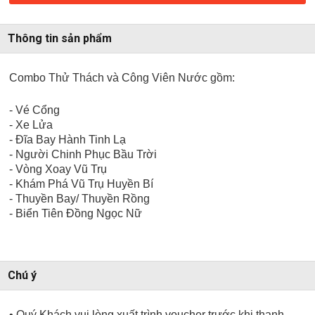
Thông tin sản phẩm
Combo Thử Thách và Công Viên Nước gồm:
- Vé Cổng
- Xe Lửa
- Đĩa Bay Hành Tinh Lạ
- Người Chinh Phục Bầu Trời
- Vòng Xoay Vũ Trụ
- Khám Phá Vũ Trụ Huyền Bí
- Thuyền Bay/ Thuyền Rồng
- Biển Tiên Đồng Ngọc Nữ
Chú ý
• Quý Khách vui lòng xuất trình voucher trước khi thanh