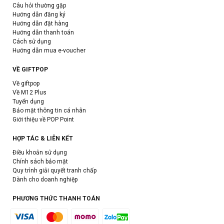
Câu hỏi thường gặp
Hướng dẫn đăng ký
Hướng dẫn đặt hàng
Hướng dẫn thanh toán
Cách sử dụng
Hướng dẫn mua e-voucher
VỀ GIFTPOP
Về giftpop
Về M12 Plus
Tuyển dụng
Bảo mật thông tin cá nhân
Giới thiệu về POP Point
HỢP TÁC & LIÊN KẾT
Điều khoản sử dụng
Chính sách bảo mật
Quy trình giải quyết tranh chấp
Dành cho doanh nghiệp
PHƯƠNG THỨC THANH TOÁN