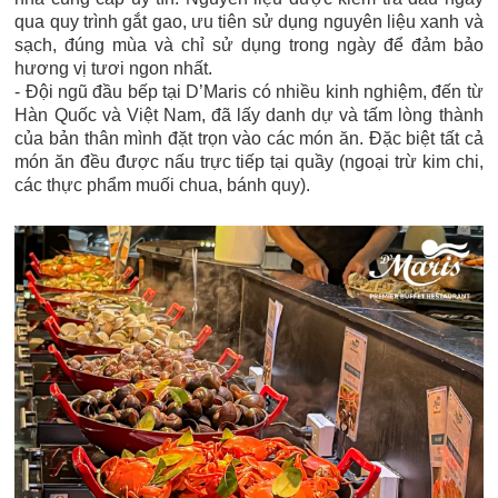
qua quy trình gắt gao, ưu tiên sử dụng nguyên liệu xanh và
sạch, đúng mùa và chỉ sử dụng trong ngày để đảm bảo
hương vị tươi ngon nhất.
- Đội ngũ đầu bếp tại D’Maris có nhiều kinh nghiệm, đến từ
Hàn Quốc và Việt Nam, đã lấy danh dự và tấm lòng thành
của bản thân mình đặt trọn vào các món ăn. Đặc biệt tất cả
món ăn đều được nấu trực tiếp tại quầy (ngoại trừ kim chi,
các thực phẩm muối chua, bánh quy).