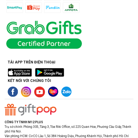
TẢI APP TRÊN ĐIỆN THOẠI
KẾT NỐI VỚI CHÚNG TÔI
CÔNG TY TNHH M12 PLUS
Trụ sở chính: Phòng 305, Tầng 3, Tòa Riki Office, số 225 Quan Hoa, Phường Cầu Giấy, Thành
phố Hà Nội.
Văn phòng HCM: CirCO Lầu 1, Số 384 Hoàng Diệu, Phường Khánh Hội, Thành phố Hồ Chí