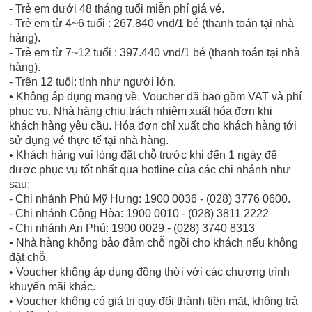
- Trẻ em dưới 48 tháng tuổi miễn phí giá vé.
- Trẻ em từ 4~6 tuổi : 267.840 vnd/1 bé (thanh toán tại nhà
hàng).
- Trẻ em từ 7~12 tuổi : 397.440 vnd/1 bé (thanh toán tại nhà
hàng).
- Trên 12 tuổi: tính như người lớn.
• Không áp dụng mang về. Voucher đã bao gồm VAT và phí
phục vụ. Nhà hàng chịu trách nhiệm xuất hóa đơn khi
khách hàng yêu cầu. Hóa đơn chỉ xuất cho khách hàng tới
sử dụng vé thực tế tại nhà hàng.
• Khách hàng vui lòng đặt chỗ trước khi đến 1 ngày để
được phục vụ tốt nhất qua hotline của các chi nhánh như
sau:
- Chi nhánh Phú Mỹ Hưng: 1900 0036 - (028) 3776 0600.
- Chi nhánh Cộng Hòa: 1900 0010 - (028) 3811 2222
- Chi nhánh An Phú: 1900 0029 - (028) 3740 8313
• Nhà hàng không bảo đảm chỗ ngồi cho khách nếu không
đặt chỗ.
• Voucher không áp dụng đồng thời với các chương trình
khuyến mãi khác.
• Voucher không có giá trị quy đổi thành tiền mặt, không trả