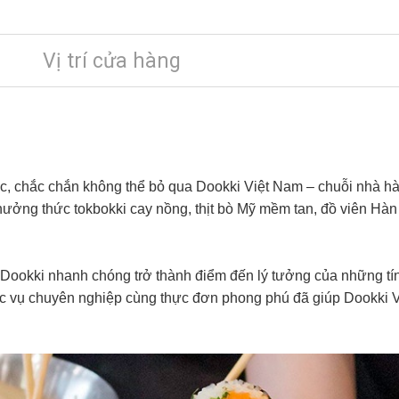
Vị trí cửa hàng
 chắc chắn không thể bỏ qua Dookki Việt Nam – chuỗi nhà hàng
thưởng thức tokbokki cay nồng, thịt bò Mỹ mềm tan, đồ viên Hà
n, Dookki nhanh chóng trở thành điểm đến lý tưởng của những 
c vụ chuyên nghiệp cùng thực đơn phong phú đã giúp Dookki V