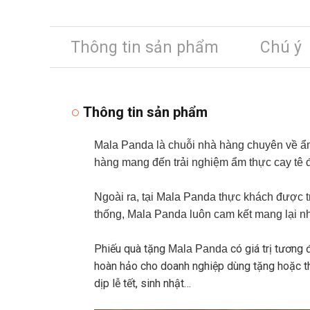
Thông tin sản phẩm
Chú ý
Thông tin sản phẩm
Mala Panda là chuỗi nhà hàng chuyên về ẩm
hàng mang đến trải nghiệm ẩm thực cay tê đ
Ngoài ra, tại Mala Panda thực khách được tr
thống, Mala Panda luôn cam kết mang lại 
Phiếu quà tặng
có giá trị tương
Mala Panda
hoàn hảo cho doanh nghiệp dùng tặng hoặc th
dịp lễ tết, sinh nhật…