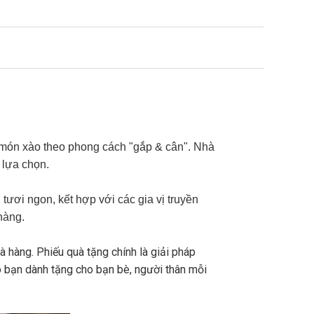
 món xào theo phong cách "gắp & cân". Nhà
 lựa chọn.
tươi ngon, kết hợp với các gia vị truyền
hàng.
 hàng. Phiếu quà tặng chính là giải pháp
o bạn dành tặng cho bạn bè, người thân mỗi