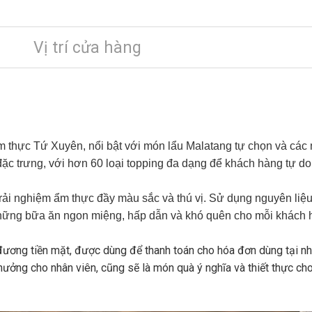
Vị trí cửa hàng
 thực Tứ Xuyên, nổi bật với món lẩu Malatang tự chọn và các
ặc trưng, với hơn 60 loại topping đa dạng để khách hàng tự do
ải nghiệm ẩm thực đầy màu sắc và thú vị. Sử dụng nguyên liệu 
những bữa ăn ngon miệng, hấp dẫn và khó quên cho mỗi khách 
 đương tiền mặt, được dùng để thanh toán cho hóa đơn dùng tại nhà
ưởng cho nhân viên, cũng sẽ là món quà ý nghĩa và thiết thực ch