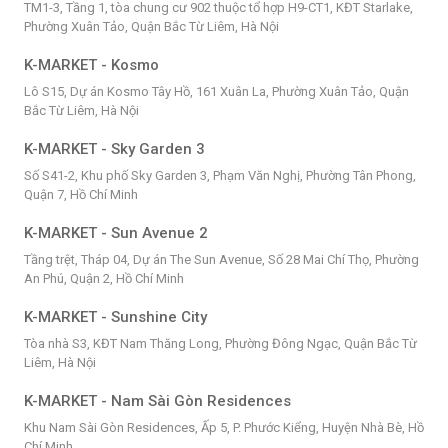
TM1-3, Tầng 1, tòa chung cư 902 thuộc tổ hợp H9-CT1, KĐT Starlake,
Phường Xuân Tảo, Quận Bắc Từ Liêm, Hà Nội
K-MARKET - Kosmo
Lô S15, Dự án Kosmo Tây Hồ, 161 Xuân La, Phường Xuân Tảo, Quận
Bắc Từ Liêm, Hà Nội
K-MARKET - Sky Garden 3
Số S41-2, Khu phố Sky Garden 3, Phạm Văn Nghị, Phường Tân Phong,
Quận 7, Hồ Chí Minh
K-MARKET - Sun Avenue 2
Tầng trệt, Tháp 04, Dự án The Sun Avenue, Số 28 Mai Chí Thọ, Phường
An Phú, Quận 2, Hồ Chí Minh
K-MARKET - Sunshine City
Tòa nhà S3, KĐT Nam Thăng Long, Phường Đông Ngạc, Quận Bắc Từ
Liêm, Hà Nội
K-MARKET - Nam Sài Gòn Residences
Khu Nam Sài Gòn Residences, Ấp 5, P. Phước Kiểng, Huyện Nhà Bè, Hồ
Chí Minh