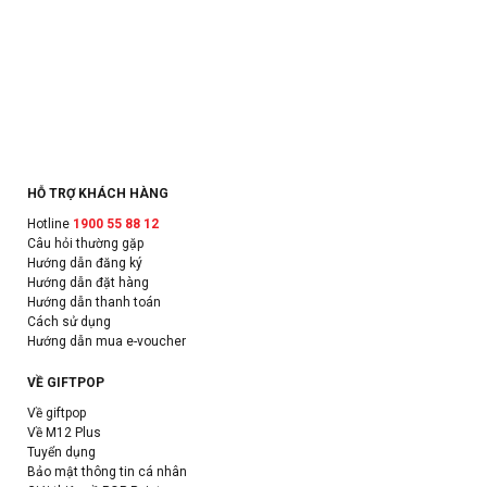
HỖ TRỢ KHÁCH HÀNG
Hotline
1900 55 88 12
Câu hỏi thường gặp
Hướng dẫn đăng ký
Hướng dẫn đặt hàng
Hướng dẫn thanh toán
Cách sử dụng
Hướng dẫn mua e-voucher
VỀ GIFTPOP
Về giftpop
Về M12 Plus
Tuyển dụng
Bảo mật thông tin cá nhân