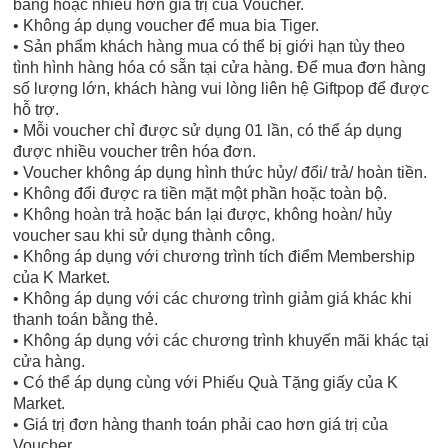
bằng hoặc nhiều hơn giá trị của Voucher.
• Không áp dụng voucher để mua bia Tiger.
• Sản phẩm khách hàng mua có thể bị giới hạn tùy theo
tình hình hàng hóa có sẵn tại cửa hàng. Để mua đơn hàng
số lượng lớn, khách hàng vui lòng liên hệ Giftpop để được
hỗ trợ.
• Mỗi voucher chỉ được sử dụng 01 lần, có thể áp dụng
được nhiều voucher trên hóa đơn.
• Voucher không áp dụng hình thức hủy/ đổi/ trả/ hoàn tiền.
• Không đổi được ra tiền mặt một phần hoặc toàn bộ.
• Không hoàn trả hoặc bán lại được, không hoàn/ hủy
voucher sau khi sử dụng thành công.
• Không áp dụng với chương trình tích điểm Membership
của K Market.
• Không áp dụng với các chương trình giảm giá khác khi
thanh toán bằng thẻ.
• Không áp dụng với các chương trình khuyến mãi khác tại
cửa hàng.
• Có thể áp dụng cùng với Phiếu Quà Tặng giấy của K
Market.
• Giá trị đơn hàng thanh toán phải cao hơn giá trị của
Voucher.