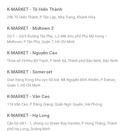
K-MARKET - Tô Hiến Thành
29b Tô Hiến Thành, P. Tân Lập, Nha Trang, Khánh Hòa
K-MARKET - Midtown 2
20/1 – 20/3 Đường Tân Phú , Lô M8, khu phố Phú Mỹ Hưng –
Midtown, P. Tân Phú, Quận 7, Hồ Chí Minh
K-MARKET - Nguyễn Cao
Thửa số 29 Khu Bờ Trạch, P. Ninh Xá, Thành phố Bắc Ninh, Bắc Ninh
K-MARKET - Somerset
Gian hàng trong khu vực hồ bơi, 8A Nguyễn Bỉnh Khiêm, P. ĐaKao,
Quận 1, Hồ Chí Minh
K-MARKET - Văn Cao
174 Văn Cao, P. Đằng Giang, Quận Ngô Quyền, Hải Phòng
K-MARKET - Hạ Long
Căn hộ GB1 - 1, chung cư Green Bay Garden, P. Hùng Thắng, Thành
phố Hạ Long, Quảng Ninh