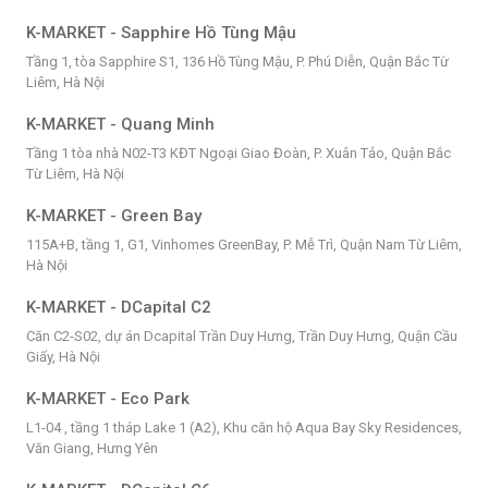
K-MARKET - Sapphire Hồ Tùng Mậu
Tầng 1, tòa Sapphire S1, 136 Hồ Tùng Mậu, P. Phú Diễn, Quận Bắc Từ
Liêm, Hà Nội
K-MARKET - Quang Minh
Tầng 1 tòa nhà N02-T3 KĐT Ngoại Giao Đoàn, P. Xuân Tảo, Quận Bắc
Từ Liêm, Hà Nội
K-MARKET - Green Bay
115A+B, tầng 1, G1, Vinhomes GreenBay, P. Mễ Trì, Quận Nam Từ Liêm,
Hà Nội
K-MARKET - DCapital C2
Căn C2-S02, dự án Dcapital Trần Duy Hưng, Trần Duy Hưng, Quận Cầu
Giấy, Hà Nội
K-MARKET - Eco Park
L1-04 , tầng 1 tháp Lake 1 (A2), Khu căn hộ Aqua Bay Sky Residences,
Văn Giang, Hưng Yên