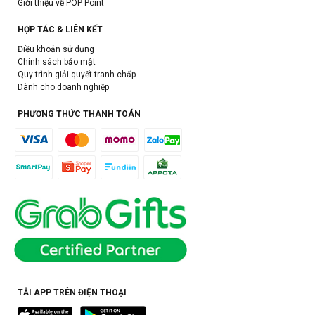
Giới thiệu về POP Point
HỢP TÁC & LIÊN KẾT
Điều khoản sử dụng
Chính sách bảo mật
Quy trình giải quyết tranh chấp
Dành cho doanh nghiệp
PHƯƠNG THỨC THANH TOÁN
TẢI APP TRÊN ĐIỆN THOẠI