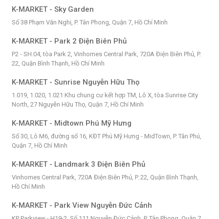
K-MARKET - Sky Garden
Số 38 Phạm Văn Nghị, P. Tân Phong, Quận 7, Hồ Chí Minh
K-MARKET - Park 2 Điện Biên Phủ
P2 - SH.04, tòa Park 2, Vinhomes Central Park, 720A Điện Biên Phủ, P.
22, Quận Bình Thạnh, Hồ Chí Minh
K-MARKET - Sunrise Nguyễn Hữu Thọ
1.019, 1.020, 1.021 Khu chung cư kết hợp TM, Lô X, tòa Sunrise City
North, 27 Nguyễn Hữu Thọ, Quận 7, Hồ Chí Minh
K-MARKET - Midtown Phú Mỹ Hưng
Số 30, Lô M6, đường số 16, KĐT Phú Mỹ Hưng - MidTown, P. Tân Phú,
Quận 7, Hồ Chí Minh
K-MARKET - Landmark 3 Điện Biên Phủ
Vinhomes Central Park, 720A Điện Biên Phủ, P. 22, Quận Bình Thạnh,
Hồ Chí Minh
K-MARKET - Park View Nguyễn Đức Cảnh
KP Parkview - H19-2, Số 111 Nguyễn Đức Cảnh, P. Tân Phong, Quận 7,