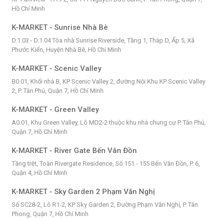
Hồ Chí Minh
K-MARKET - Sunrise Nhà Bè
D.1.03 - D.1.04 Tòa nhà Sunrise Riverside, Tầng 1, Tháp D, Ấp 5, Xã
Phước Kiển, Huyện Nhà Bè, Hồ Chí Minh
K-MARKET - Scenic Valley
B0.01, Khối nhà B, KP Scenic Valley 2, đường Nội Khu KP Scenic Valley
2, P. Tân Phú, Quận 7, Hồ Chí Minh
K-MARKET - Green Valley
A0.01, Khu Green Valley, Lô MD2-2 thuộc khu nhà chung cư P. Tân Phú,
Quận 7, Hồ Chí Minh
K-MARKET - River Gate Bến Vân Đồn
Tầng trệt, Toàn Rivergate Residence, Số 151 - 155 Bến Vân Đồn, P. 6,
Quận 4, Hồ Chí Minh
K-MARKET - Sky Garden 2 Phạm Văn Nghị
Số SC28-2, Lô R1-2, KP Sky Garden 2, Đường Phạm Văn Nghị, P. Tân
Phong, Quận 7, Hồ Chí Minh