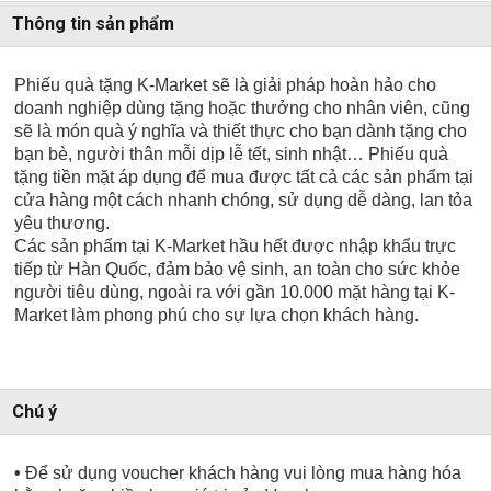
Thông tin sản phẩm
Phiếu quà tặng K-Market sẽ là giải pháp hoàn hảo cho
doanh nghiệp dùng tặng hoặc thưởng cho nhân viên, cũng
sẽ là món quà ý nghĩa và thiết thực cho bạn dành tặng cho
bạn bè, người thân mỗi dịp lễ tết, sinh nhật… Phiếu quà
tặng tiền mặt áp dụng để mua được tất cả các sản phẩm tại
cửa hàng một cách nhanh chóng, sử dụng dễ dàng, lan tỏa
yêu thương.
Các sản phẩm tại K-Market hầu hết được nhập khẩu trực
tiếp từ Hàn Quốc, đảm bảo vệ sinh, an toàn cho sức khỏe
người tiêu dùng, ngoài ra với gần 10.000 mặt hàng tại K-
Market làm phong phú cho sự lựa chọn khách hàng.
Chú ý
•
Để sử dụng voucher khách hàng vui lòng mua hàng hóa