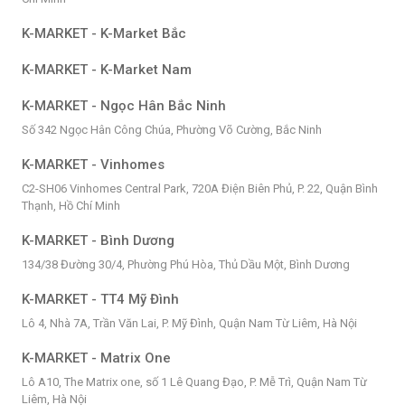
K-MARKET - K-Market Bắc
K-MARKET - K-Market Nam
K-MARKET - Ngọc Hân Bắc Ninh
Số 342 Ngọc Hân Công Chúa, Phường Võ Cường, Bắc Ninh
K-MARKET - Vinhomes
C2-SH06 Vinhomes Central Park, 720A Điện Biên Phủ, P. 22, Quận Bình
Thạnh, Hồ Chí Minh
K-MARKET - Bình Dương
134/38 Đường 30/4, Phường Phú Hòa, Thủ Dầu Một, Bình Dương
K-MARKET - TT4 Mỹ Đình
Lô 4, Nhà 7A, Trần Văn Lai, P. Mỹ Đình, Quận Nam Từ Liêm, Hà Nội
K-MARKET - Matrix One
Lô A10, The Matrix one, số 1 Lê Quang Đạo, P. Mễ Trì, Quận Nam Từ
Liêm, Hà Nội