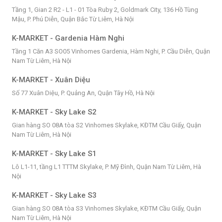
Tầng 1, Gian 2 R2 - L1 - 01 Tòa Ruby 2, Goldmark City, 136 Hồ Tùng
Mậu, P. Phú Diễn, Quận Bắc Từ Liêm, Hà Nội
K-MARKET - Gardenia Hàm Nghi
Tầng 1 Căn A3 SO05 Vinhomes Gardenia, Hàm Nghi, P. Cầu Diễn, Quận
Nam Từ Liêm, Hà Nội
K-MARKET - Xuân Diệu
Số 77 Xuân Diệu, P. Quảng An, Quận Tây Hồ, Hà Nội
K-MARKET - Sky Lake S2
Gian hàng SO 08A tòa S2 Vinhomes Skylake, KĐTM Cầu Giấy, Quận
Nam Từ Liêm, Hà Nội
K-MARKET - Sky Lake S1
Lô L1-11, tầng L1 TTTM Skylake, P. Mỹ Đình, Quận Nam Từ Liêm, Hà
Nội
K-MARKET - Sky Lake S3
Gian hàng SO 08A tòa S3 Vinhomes Skylake, KĐTM Cầu Giấy, Quận
Nam Từ Liêm, Hà Nội