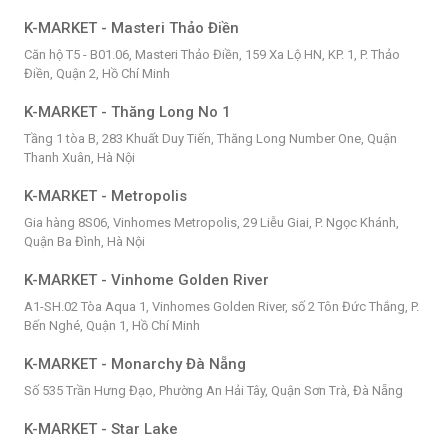
K-MARKET - Masteri Thảo Điền
Căn hộ T5 - B01.06, Masteri Thảo Điền, 159 Xa Lộ HN, KP. 1, P. Thảo
Điền, Quận 2, Hồ Chí Minh
K-MARKET - Thăng Long No 1
Tầng 1 tòa B, 283 Khuất Duy Tiến, Thăng Long Number One, Quận
Thanh Xuân, Hà Nội
K-MARKET - Metropolis
Gia hàng 8S06, Vinhomes Metropolis, 29 Liễu Giai, P. Ngọc Khánh,
Quận Ba Đình, Hà Nội
K-MARKET - Vinhome Golden River
A1-SH.02 Tòa Aqua 1, Vinhomes Golden River, số 2 Tôn Đức Thắng, P.
Bến Nghé, Quận 1, Hồ Chí Minh
K-MARKET - Monarchy Đà Nẵng
Số 535 Trần Hưng Đạo, Phường An Hải Tây, Quận Sơn Trà, Đà Nẵng
K-MARKET - Star Lake