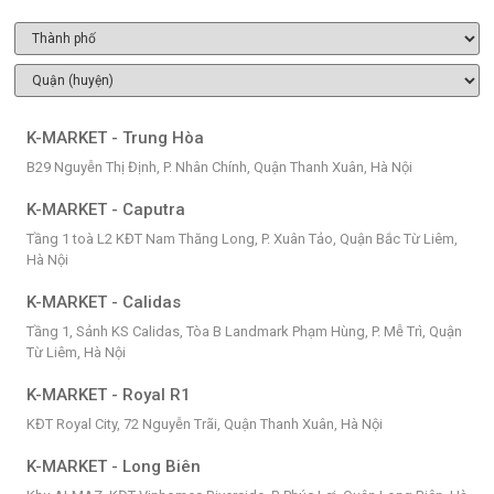
K-MARKET - Trung Hòa
B29 Nguyễn Thị Định, P. Nhân Chính, Quận Thanh Xuân, Hà Nội
K-MARKET - Caputra
Tầng 1 toà L2 KĐT Nam Thăng Long, P. Xuân Tảo, Quận Bắc Từ Liêm,
Hà Nội
K-MARKET - Calidas
Tầng 1, Sảnh KS Calidas, Tòa B Landmark Phạm Hùng, P. Mễ Trì, Quận
Từ Liêm, Hà Nội
K-MARKET - Royal R1
KĐT Royal City, 72 Nguyễn Trãi, Quận Thanh Xuân, Hà Nội
K-MARKET - Long Biên