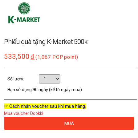
Phiếu quà tặng K-Market 500k
533,500
đ
(1,067 POP
point)
Số lượng
Hạn sử dụng
90 ngày (kể từ ngày mua)
☞ Cách nhận voucher sau khi mua hàng.
Mua voucher Dookki
MUA