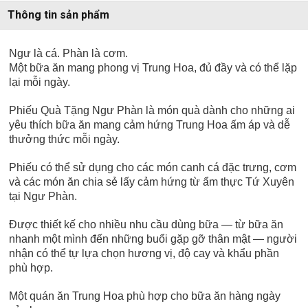
Thông tin sản phẩm
Ngư là cá. Phàn là cơm.
Một bữa ăn mang phong vị Trung Hoa, đủ đầy và có thể lặp
lại mỗi ngày.
Phiếu Quà Tặng Ngư Phàn là món quà dành cho những ai
yêu thích bữa ăn mang cảm hứng Trung Hoa ấm áp và dễ
thưởng thức mỗi ngày.
Phiếu có thể sử dụng cho các món canh cá đặc trưng, cơm
và các món ăn chia sẻ lấy cảm hứng từ ẩm thực Tứ Xuyên
tại Ngư Phàn.
Được thiết kế cho nhiều nhu cầu dùng bữa — từ bữa ăn
nhanh một mình đến những buổi gặp gỡ thân mật — người
nhận có thể tự lựa chọn hương vị, độ cay và khẩu phần
phù hợp.
Một quán ăn Trung Hoa phù hợp cho bữa ăn hàng ngày