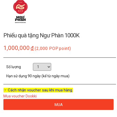
Phiếu quà tặng Ngư Phàn 1000K
1,000,000
đ
(2,000 POP
point)
Số lượng
Hạn sử dụng
90 ngày (kể từ ngày mua)
☞ Cách nhận voucher sau khi mua hàng.
Mua voucher Dookki
MUA