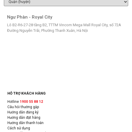
Ngư Phàn - Royal City
Lô B2-R6-27-28 tầng B2, TTTM Vincom Mega Mall Royal City, số 72A
Đường Nguyễn Trãi, Phường Thanh Xuân, Hà Nội
HỖ TRỢ KHÁCH HÀNG
Hotline
1900 55 88 12
Câu hỏi thường gặp
Hướng dẫn đăng ký
Hướng dẫn đặt hàng
Hướng dẫn thanh toán
Cách sử dụng