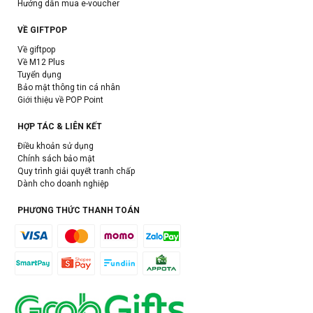
Hướng dẫn mua e-voucher
VỀ GIFTPOP
Về giftpop
Về M12 Plus
Tuyển dụng
Bảo mật thông tin cá nhân
Giới thiệu về POP Point
HỢP TÁC & LIÊN KẾT
Điều khoản sử dụng
Chính sách bảo mật
Quy trình giải quyết tranh chấp
Dành cho doanh nghiệp
PHƯƠNG THỨC THANH TOÁN