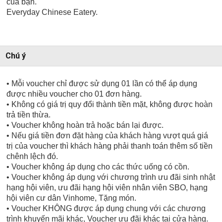
của bạn.
Everyday Chinese Eatery.
Chú ý
• Mỗi voucher chỉ được sử dụng 01 lần có thể áp dụng
được nhiều voucher cho 01 đơn hàng.
• Không có giá trị quy đổi thành tiền mặt, không được hoàn
trả tiền thừa.
• Voucher không hoàn trả hoặc bán lại được.
• Nếu giá tiền đơn đặt hàng của khách hàng vượt quá giá
trị của voucher thì khách hàng phải thanh toán thêm số tiền
chênh lệch đó.
• Voucher không áp dụng cho các thức uống có cồn.
• Voucher không áp dụng với chương trình ưu đãi sinh nhật
hạng hội viên, ưu đãi hạng hội viên nhân viên SBO, hạng
hội viên cư dân Vinhome, Tặng món.
• Voucher KHÔNG được áp dụng chung với các chương
trình khuyến mãi khác, Voucher ưu đãi khác tại cửa hàng.