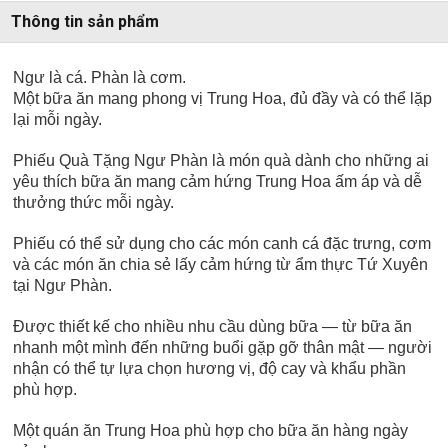
Thông tin sản phẩm
Ngư là cá. Phàn là cơm.
Một bữa ăn mang phong vị Trung Hoa, đủ đầy và có thể lặp
lại mỗi ngày.
Phiếu Quà Tặng Ngư Phàn là món quà dành cho những ai
yêu thích bữa ăn mang cảm hứng Trung Hoa ấm áp và dễ
thưởng thức mỗi ngày.
Phiếu có thể sử dụng cho các món canh cá đặc trưng, cơm
và các món ăn chia sẻ lấy cảm hứng từ ẩm thực Tứ Xuyên
tại Ngư Phàn.
Được thiết kế cho nhiều nhu cầu dùng bữa — từ bữa ăn
nhanh một mình đến những buổi gặp gỡ thân mật — người
nhận có thể tự lựa chọn hương vị, độ cay và khẩu phần
phù hợp.
Một quán ăn Trung Hoa phù hợp cho bữa ăn hàng ngày