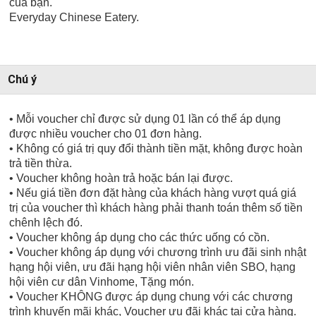
của bạn.
Everyday Chinese Eatery.
Chú ý
• Mỗi voucher chỉ được sử dụng 01 lần có thể áp dụng
được nhiều voucher cho 01 đơn hàng.
• Không có giá trị quy đổi thành tiền mặt, không được hoàn
trả tiền thừa.
• Voucher không hoàn trả hoặc bán lại được.
• Nếu giá tiền đơn đặt hàng của khách hàng vượt quá giá
trị của voucher thì khách hàng phải thanh toán thêm số tiền
chênh lệch đó.
• Voucher không áp dụng cho các thức uống có cồn.
• Voucher không áp dụng với chương trình ưu đãi sinh nhật
hạng hội viên, ưu đãi hạng hội viên nhân viên SBO, hạng
hội viên cư dân Vinhome, Tặng món.
• Voucher KHÔNG được áp dụng chung với các chương
trình khuyến mãi khác, Voucher ưu đãi khác tại cửa hàng.