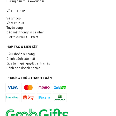
Hướng dẫn mua e-voucher
VỀ GIFTPOP
Về giftpop
Về M12 Plus
Tuyển dụng
Bảo mật thông tin cá nhân
Giới thiệu về POP Point
HỢP TÁC & LIÊN KẾT
Điều khoản sử dụng
Chính sách bảo mật
Quy trình giải quyết tranh chấp
Dành cho doanh nghiệp
PHƯƠNG THỨC THANH TOÁN