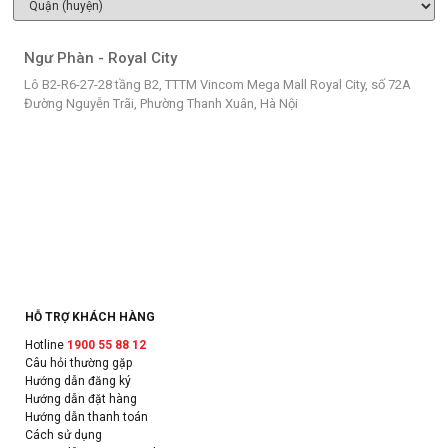
Ngư Phàn - Royal City
Lô B2-R6-27-28 tầng B2, TTTM Vincom Mega Mall Royal City, số 72A
Đường Nguyễn Trãi, Phường Thanh Xuân, Hà Nội
HỖ TRỢ KHÁCH HÀNG
Hotline
1900 55 88 12
Câu hỏi thường gặp
Hướng dẫn đăng ký
Hướng dẫn đặt hàng
Hướng dẫn thanh toán
Cách sử dụng