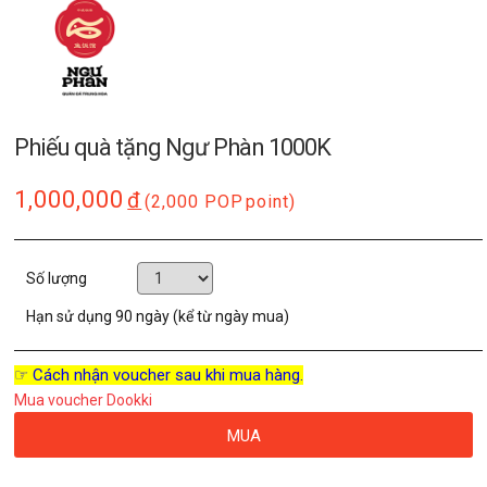
Phiếu quà tặng Ngư Phàn 1000K
1,000,000
đ
(2,000 POP
point)
Số lượng
Hạn sử dụng
90 ngày (kể từ ngày mua)
☞ Cách nhận voucher sau khi mua hàng.
Mua voucher Dookki
MUA