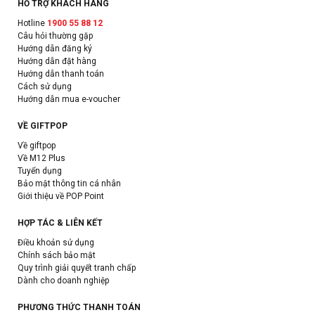
HỖ TRỢ KHÁCH HÀNG
Hotline
1900 55 88 12
Câu hỏi thường gặp
Hướng dẫn đăng ký
Hướng dẫn đặt hàng
Hướng dẫn thanh toán
Cách sử dụng
Hướng dẫn mua e-voucher
VỀ GIFTPOP
Về giftpop
Về M12 Plus
Tuyển dụng
Bảo mật thông tin cá nhân
Giới thiệu về POP Point
HỢP TÁC & LIÊN KẾT
Điều khoản sử dụng
Chính sách bảo mật
Quy trình giải quyết tranh chấp
Dành cho doanh nghiệp
PHƯƠNG THỨC THANH TOÁN