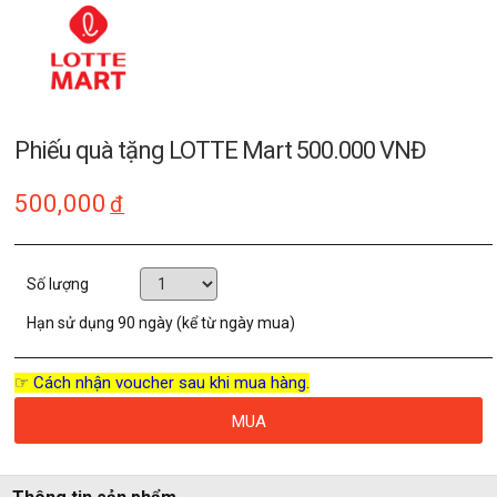
Phiếu quà tặng LOTTE Mart 500.000 VNĐ
500,000
đ
Số lượng
Hạn sử dụng
90 ngày (kể từ ngày mua)
☞ Cách nhận voucher sau khi mua hàng.
MUA