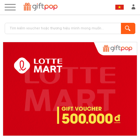
ĐĂNG NHẬP
ĐĂNG KÝ