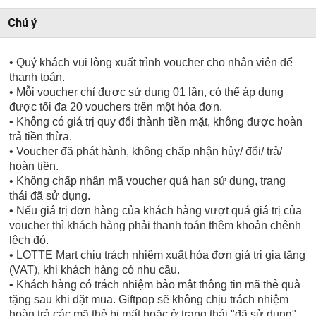
Chú ý
• Quý khách vui lòng xuất trình voucher cho nhân viên để
thanh toán.
• Mỗi voucher chỉ được sử dụng 01 lần, có thể áp dụng
được tối đa 20 vouchers trên một hóa đơn.
• Không có giá trị quy đổi thành tiền mặt, không được hoàn
trả tiền thừa.
• Voucher đã phát hành, không chấp nhận hủy/ đổi/ trả/
hoàn tiền.
• Không chấp nhận mã voucher quá hạn sử dụng, trạng
thái đã sử dụng.
• Nếu giá trị đơn hàng của khách hàng vượt quá giá trị của
voucher thì khách hàng phải thanh toán thêm khoản chênh
lệch đó.
• LOTTE Mart chịu trách nhiệm xuất hóa đơn giá trị gia tăng
(VAT), khi khách hàng có nhu cầu.
• Khách hàng có trách nhiệm bảo mật thông tin mã thẻ quà
tặng sau khi đặt mua. Giftpop sẽ không chịu trách nhiệm
hoàn trả các mã thẻ bị mất hoặc ở trạng thái "đã sử dụng"