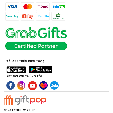
TẢI APP TRÊN ĐIỆN THOẠI
KẾT NỐI VỚI CHÚNG TÔI
CÔNG TY TNHH M12 PLUS