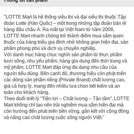
Thông tin sản phẩm
"LOTTE Mart là hệ thống siêu thị và đại siêu thị thuộc Tập
đoàn Lotte (Hàn Quốc) – một trong những tập đoàn bán lẻ
hàng đầu châu Á. Ra mắt tại Việt Nam từ năm 2008,
LOTTE Mart nhanh chóng trở thành điểm mua sắm quen
thuộc của hàng triệu gia đình nhờ không gian hiện đại, sản
phẩm phong phú và dịch vụ chuyên nghiệp.
Với danh mục hàng chục nghìn sản phẩm từ thực phẩm
tươi sống, nhu yếu phẩm, hàng gia dụng đến thời trang và
mỹ phẩm, LOTTE Mart đáp ứng đa dạng nhu cầu của
người tiêu dùng. Bên cạnh đó, thương hiệu còn phát triển
các dòng sản phẩm riêng (Private Brand) chất lượng cao,
giá cả hợp lý, mang đến nhiều lựa chọn tiết kiệm và an
toàn cho khách hàng.
Theo đuổi triết lý “Tiện lợi – Chất lượng – Tận tâm”, LOTTE
Mart không chỉ tạo nên trải nghiệm mua sắm hiện đại mà
còn hướng đến phát triển bền vững, gắn kết với cộng đồng
và nâng cao chất lượng cuộc sống người Việt."