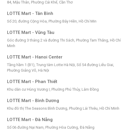
84, Mậu Thân, Phường Cái Khế, Cần Thơ
LOTTE Mart - Tân Bình
Số 20, đường Cộng Hòa, Phường Bảy Hiền, Hồ Chí Min
LOTTE Mart - Vũng Tàu
Góc đường 3 tháng 2 và đường Thi Sách, Phường Tam Thắng, Hồ Chí
Minh
LOTTE Mart - Hanoi Center
Tầng hầm 1 (B1), Trung tâm Lotte Hà Nội, Số 54 đường Liễu Giai,
Phường Giảng Võ, Hà Nội
LOTTE Mart - Phan Thiết
Khu dân cư Hùng Vương I, Phường Phú Thủy, Lâm Đồng
LOTTE Mart - Bình Dương
Khu đô thị The Seasons Bình Dương, Phường Lái Thiêu, Hồ Chí Minh
LOTTE Mart - Đà Nẵng
Số 06 đường Nại Nam, Phường Hòa Cường, Đà Nẵng