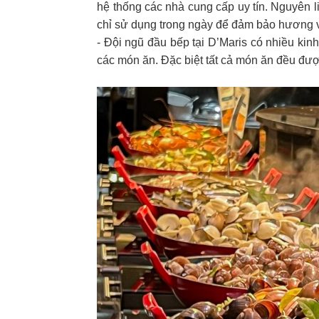
hệ thống các nhà cung cấp uy tín. Nguyên l
chỉ sử dụng trong ngày để đảm bảo hương v
- Đội ngũ đầu bếp tại D’Maris có nhiều ki
các món ăn. Đặc biệt tất cả món ăn đều được