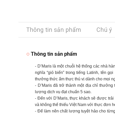
Thông tin sản phẩm
Chú ý
Thông tin sản phẩm
- D’Maris là một chuỗi hệ thống các nhà hà
nghĩa “gió biển” trong tiếng Latinh, tên g
thưởng thức ẩm thực thú vị dành cho mọi n
- D’Maris đã trở thành một địa chỉ thưởng
lượng dịch vụ đạt chuẩn 5 sao.
- Đến với D’Maris, thực khách sẽ được trả
và không thể thiếu Việt Nam với thực đơn h
- Để làm nên chất lượng tuyệt hảo cho từn