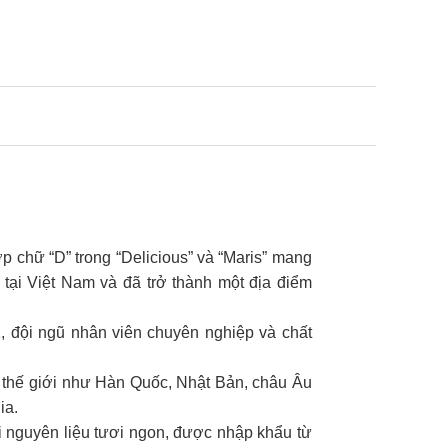
p chữ “D” trong “Delicious” và “Maris” mang
t tại Việt Nam và đã trở thành một địa điểm
2, đội ngũ nhân viên chuyên nghiệp và chất
n thế giới như Hàn Quốc, Nhật Bản, châu Âu
ia.
i nguyên liệu tươi ngon, được nhập khẩu từ