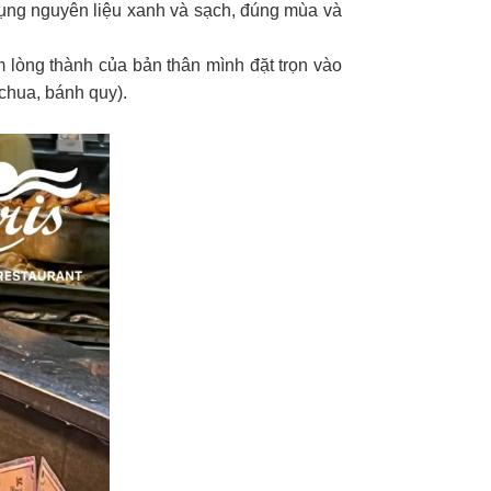
 dụng nguyên liệu xanh và sạch, đúng mùa và
 lòng thành của bản thân mình đặt trọn vào
 chua, bánh quy).