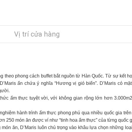
Vị trí cửa hàng
ng theo phong cách buffet bắt nguồn từ Hàn Quốc. Từ sự kết hợ
ọi D’Maris ẩn chứa ý nghĩa “Hương vị gió biển”. D’Maris có mặ
gười.
 thức ẩm thực tuyệt vời, với không gian rộng lớn hơn 3.000m
i nghiệm hành trình ẩm thực phong phú qua nhiều quốc gia trê
ơn 250 món ăn được ví như “tinh hoa ẩm thực” của từng quốc g
g món ăn, D’Maris luôn chú trọng vào khâu lựa chọn những loạ