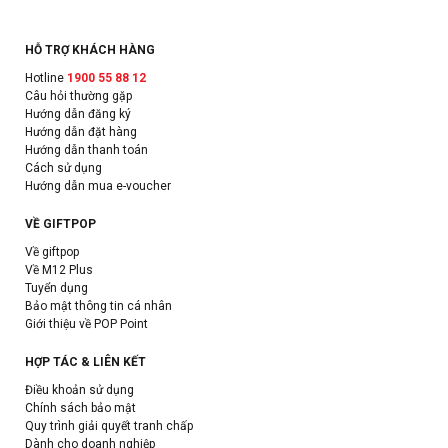
HỖ TRỢ KHÁCH HÀNG
Hotline
1900 55 88 12
Câu hỏi thường gặp
Hướng dẫn đăng ký
Hướng dẫn đặt hàng
Hướng dẫn thanh toán
Cách sử dụng
Hướng dẫn mua e-voucher
VỀ GIFTPOP
Về giftpop
Về M12 Plus
Tuyển dụng
Bảo mật thông tin cá nhân
Giới thiệu về POP Point
HỢP TÁC & LIÊN KẾT
Điều khoản sử dụng
Chính sách bảo mật
Quy trình giải quyết tranh chấp
Dành cho doanh nghiệp