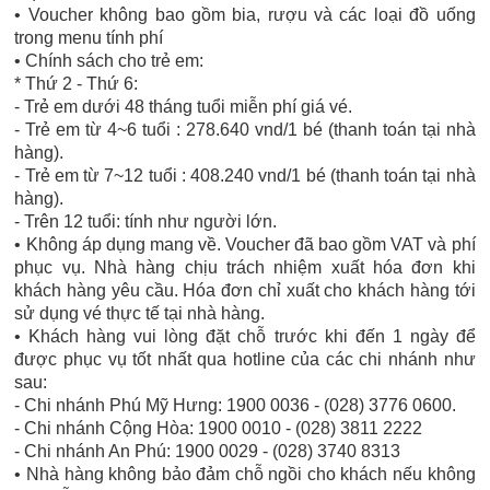
• Voucher không bao gồm bia, rượu và các loại đồ uống
trong menu tính phí
• Chính sách cho trẻ em:
* Thứ 2 - Thứ 6:
- Trẻ em dưới 48 tháng tuổi miễn phí giá vé.
- Trẻ em từ 4~6 tuổi : 278.640 vnd/1 bé (thanh toán tại nhà
hàng).
- Trẻ em từ 7~12 tuổi : 408.240 vnd/1 bé (thanh toán tại nhà
hàng).
- Trên 12 tuổi: tính như người lớn.
• Không áp dụng mang về. Voucher đã bao gồm VAT và phí
phục vụ. Nhà hàng chịu trách nhiệm xuất hóa đơn khi
khách hàng yêu cầu. Hóa đơn chỉ xuất cho khách hàng tới
sử dụng vé thực tế tại nhà hàng.
• Khách hàng vui lòng đặt chỗ trước khi đến 1 ngày để
được phục vụ tốt nhất qua hotline của các chi nhánh như
sau:
- Chi nhánh Phú Mỹ Hưng: 1900 0036 - (028) 3776 0600.
- Chi nhánh Cộng Hòa: 1900 0010 - (028) 3811 2222
- Chi nhánh An Phú: 1900 0029 - (028) 3740 8313
• Nhà hàng không bảo đảm chỗ ngồi cho khách nếu không