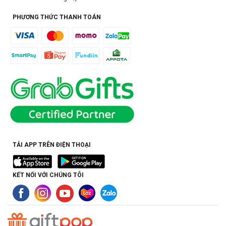
PHƯƠNG THỨC THANH TOÁN
TẢI APP TRÊN ĐIỆN THOẠI
KẾT NỐI VỚI CHÚNG TÔI