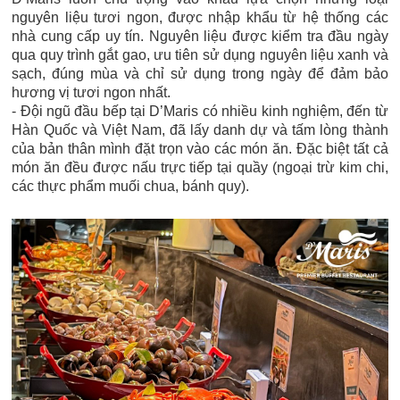
nguyên liệu tươi ngon, được nhập khẩu từ hệ thống các
nhà cung cấp uy tín. Nguyên liệu được kiểm tra đầu ngày
qua quy trình gắt gao, ưu tiên sử dụng nguyên liệu xanh và
sạch, đúng mùa và chỉ sử dụng trong ngày để đảm bảo
hương vị tươi ngon nhất.
- Đội ngũ đầu bếp tại D’Maris có nhiều kinh nghiệm, đến từ
Hàn Quốc và Việt Nam, đã lấy danh dự và tấm lòng thành
của bản thân mình đặt trọn vào các món ăn. Đặc biệt tất cả
món ăn đều được nấu trực tiếp tại quầy (ngoại trừ kim chi,
các thực phẩm muối chua, bánh quy).