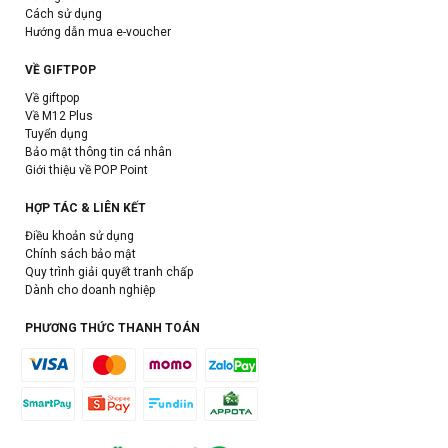
Cách sử dụng
Hướng dẫn mua e-voucher
VỀ GIFTPOP
Về giftpop
Về M12 Plus
Tuyển dụng
Bảo mật thông tin cá nhân
Giới thiệu về POP Point
HỢP TÁC & LIÊN KẾT
Điều khoản sử dụng
Chính sách bảo mật
Quy trình giải quyết tranh chấp
Dành cho doanh nghiệp
PHƯƠNG THỨC THANH TOÁN