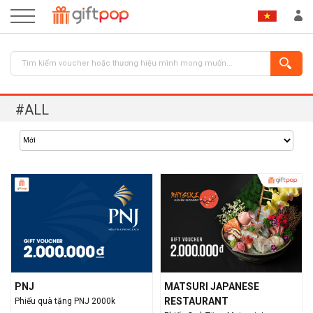
#ALL
ĐĂNG NHẬP
ĐĂNG KÝ
PNJ
MATSURI JAPANESE
RESTAURANT
Phiếu quà tặng PNJ 2000k