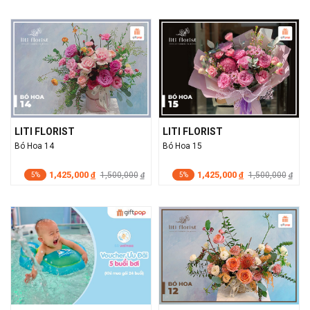
LITI FLORIST
LITI FLORIST
Bó Hoa 14
Bó Hoa 15
1,425,000
1,425,000
đ
1,500,000
đ
1,500,000
đ
đ
5%
5%