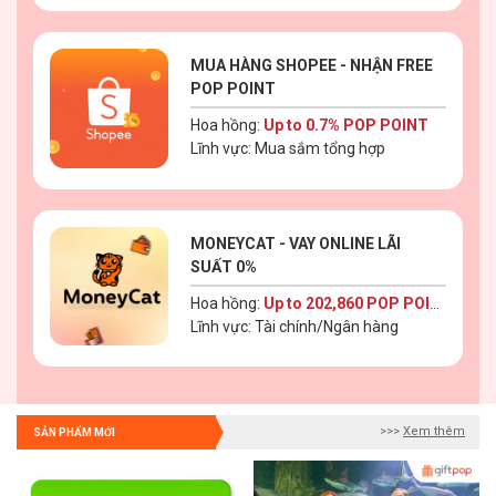
MUA HÀNG SHOPEE - NHẬN FREE
POP POINT
Hoa hồng:
Up to 0.7% POP POINT
Lĩnh vực: Mua sắm tổng hợp
MONEYCAT - VAY ONLINE LÃI
SUẤT 0%
Hoa hồng:
Up to 202,860 POP POINT
Lĩnh vực: Tài chính/Ngân hàng
>>>
Xem thêm
SẢN PHẨM MỚI