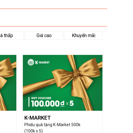
iá thấp
Giá cao
Khuyến mãi
K-MARKET
Phiếu quà tặng K-Market 500k
(100k x 5)