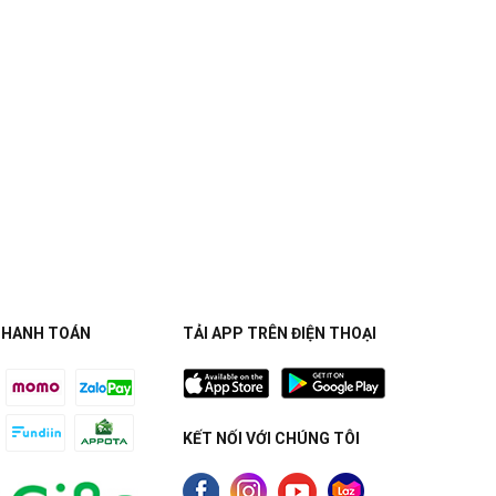
THANH TOÁN
TẢI APP TRÊN ĐIỆN THOẠI
KẾT NỐI VỚI CHÚNG TÔI