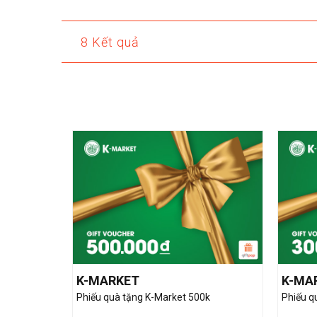
8 Kết quả
K-MARKET
K-MA
Phiếu quà tặng K-Market 500k
Phiếu q