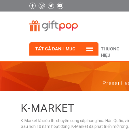
TẤT CẢ DANH MỤC
THƯƠNG
HIỆU
Present as
K-MARKET
K-Market là siêu thị chuyên cung cấp hàng hóa Hàn Quốc, v
Sau hơn 10 năm hoạt động, K-Market đã phát triển mở rộng,