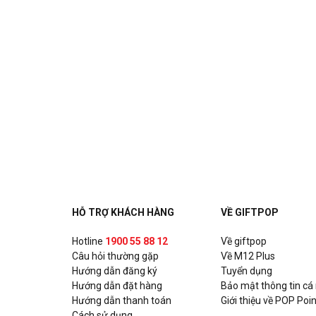
HỖ TRỢ KHÁCH HÀNG
VỀ GIFTPOP
Hotline
1900 55 88 12
Về giftpop
Câu hỏi thường gặp
Về M12 Plus
Hướng dẫn đăng ký
Tuyển dụng
Hướng dẫn đặt hàng
Bảo mật thông tin cá
Hướng dẫn thanh toán
Giới thiệu về POP Poin
Cách sử dụng